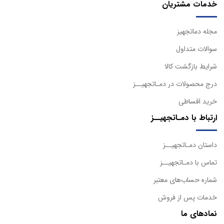
خدمات مشتریان
مجله دماتجهیز
سوالات متداول
شرایط بازگشت کالا
درج محصولات در دمـاتجهیــز
خرید اقساطی
ارتباط با دمـاتجهیــز
داستان دمـاتجهیــز
تماس با دمـاتجهیــز
شماره حساب‌های معتبر
خدمات پس از فروش
نمادهای ما