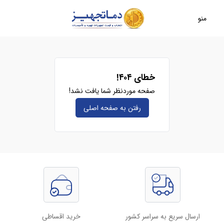
منو
خطای ۴۰۴!
صفحه موردنظر شما یافت نشد!
رفتن به صفحه‌ اصلی
ارسال سریع به سراسر کشور
خرید اقساطی