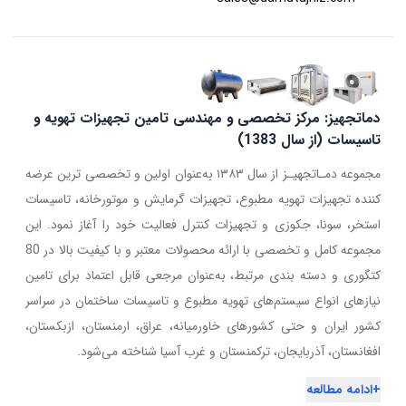
دماتجهیز: مرکز تخصصی و مهندسی تامین تجهیزات تهویه و
تاسیسات (از سال 1383)
مجموعه دمـاتجهیـز از سال ۱۳۸۳ به‌عنوان اولین و تخصصی ترین عرضه
کننده تجهیزات تهویه مطبوع، تجهیزات گرمایش و موتورخانه، تاسیسات
استخر، سونا، جکوزی و تجهیزات کنترل فعالیت خود را آغاز نمود. این
مجموعه کامل و تخصصی با ارائه محصولات معتبر و با کیفیت بالا در 80
کتگوری و دسته بندی مرتبط، به‌عنوان مرجعی قابل اعتماد برای تامین
نیازهای انواع سیستم‌های تهویه مطبوع و تاسیسات ساختمان در سراسر
کشور ایران و حتی کشورهای خاورمیانه، عراق، ارمنستان، ازبکستان،
افغانستان، آذربایجان، ترکمنستان و غرب آسیا شناخته می‌شود.
+
ادامه مطالعه