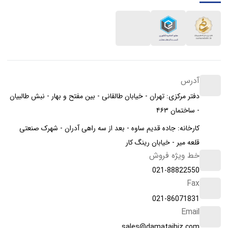
آدرس
دفتر مرکزی: تهران - خیابان طالقانی - بین مفتح و بهار - نبش طالبیان
- ساختمان ۴۶۳
کارخانه: جاده قدیم ساوه - بعد از سه راهی آدران - شهرک صنعتی
قلعه میر - خیابان رینگ کار
خط ویژه فروش
021-88822550
Fax
021-86071831
Email
sales@damatajhiz.com