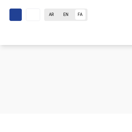
AR
EN
FA