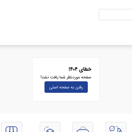
خطای ۴۰۴!
صفحه موردنظر شما یافت نشد!
رفتن به صفحه‌ اصلی