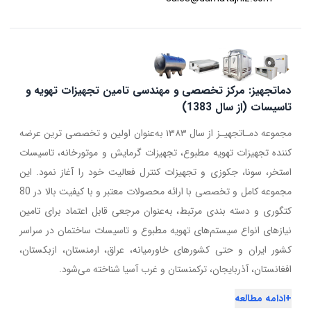
دماتجهیز: مرکز تخصصی و مهندسی تامین تجهیزات تهویه و
تاسیسات (از سال 1383)
مجموعه دمـاتجهیـز از سال ۱۳۸۳ به‌عنوان اولین و تخصصی ترین عرضه
کننده تجهیزات تهویه مطبوع، تجهیزات گرمایش و موتورخانه، تاسیسات
استخر، سونا، جکوزی و تجهیزات کنترل فعالیت خود را آغاز نمود. این
مجموعه کامل و تخصصی با ارائه محصولات معتبر و با کیفیت بالا در 80
کتگوری و دسته بندی مرتبط، به‌عنوان مرجعی قابل اعتماد برای تامین
نیازهای انواع سیستم‌های تهویه مطبوع و تاسیسات ساختمان در سراسر
کشور ایران و حتی کشورهای خاورمیانه، عراق، ارمنستان، ازبکستان،
افغانستان، آذربایجان، ترکمنستان و غرب آسیا شناخته می‌شود.
+
ادامه مطالعه