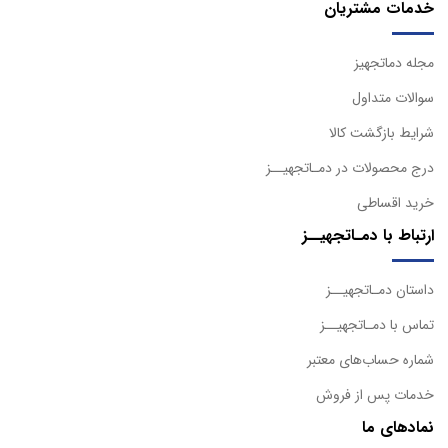
خدمات مشتریان
مجله دماتجهیز
سوالات متداول
شرایط بازگشت کالا
درج محصولات در دمـاتجهیــز
خرید اقساطی
ارتباط با دمـاتجهیــز
داستان دمـاتجهیــز
تماس با دمـاتجهیــز
شماره حساب‌های معتبر
خدمات پس از فروش
نمادهای ما