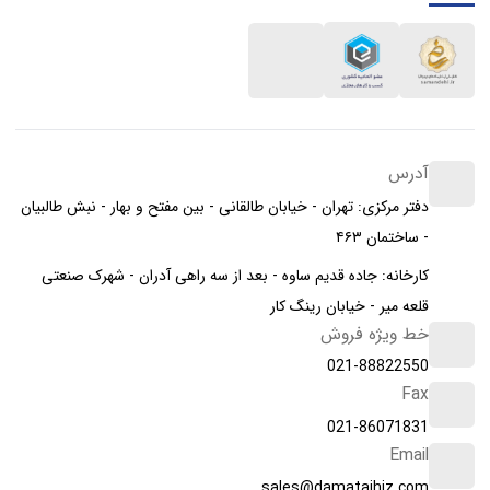
آدرس
دفتر مرکزی: تهران - خیابان طالقانی - بین مفتح و بهار - نبش طالبیان
- ساختمان ۴۶۳
کارخانه: جاده قدیم ساوه - بعد از سه راهی آدران - شهرک صنعتی
قلعه میر - خیابان رینگ کار
خط ویژه فروش
021-88822550
Fax
021-86071831
Email
sales@damatajhiz.com