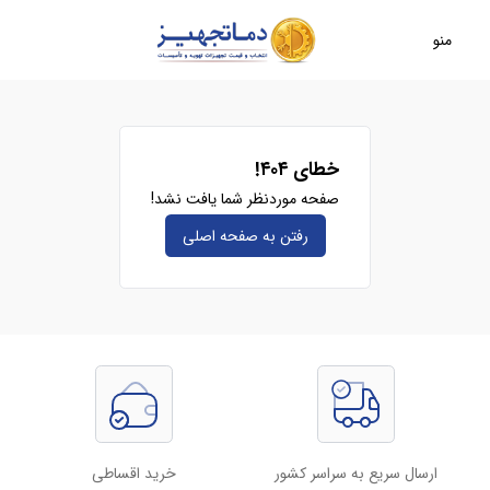
منو
خطای ۴۰۴!
صفحه موردنظر شما یافت نشد!
رفتن به صفحه‌ اصلی
ارسال سریع به سراسر کشور
خرید اقساطی