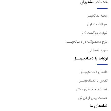
خدمات مشتریان
مجله دماتجهیز
سوالات متداول
شرایط بازگشت کالا
درج محصولات در دمـاتجهیــز
خرید اقساطی
ارتباط با دمـاتجهیــز
داستان دمـاتجهیــز
تماس با دمـاتجهیــز
شماره حساب‌های معتبر
خدمات پس از فروش
نمادهای ما