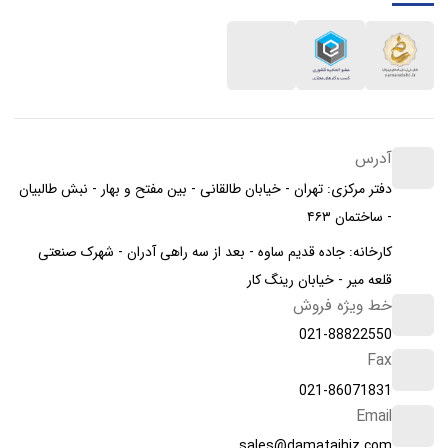
آدرس
دفتر مرکزی: تهران - خیابان طالقانی - بین مفتح و بهار - نبش طالبیان
- ساختمان ۴۶۳
کارخانه: جاده قدیم ساوه - بعد از سه راهی آدران - شهرک صنعتی
قلعه میر - خیابان رینگ کار
خط ویژه فروش
021-88822550
Fax
021-86071831
Email
sales@damatajhiz.com