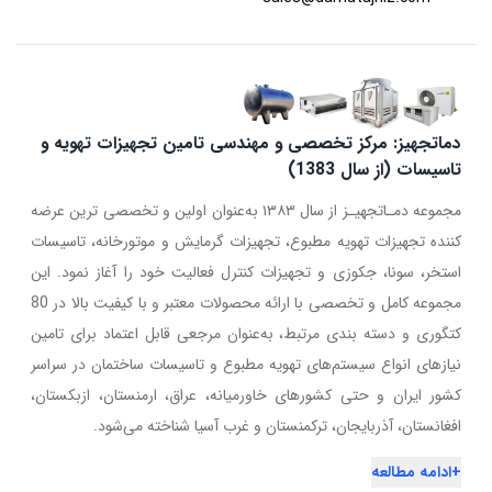
دماتجهیز: مرکز تخصصی و مهندسی تامین تجهیزات تهویه و
تاسیسات (از سال 1383)
مجموعه دمـاتجهیـز از سال ۱۳۸۳ به‌عنوان اولین و تخصصی ترین عرضه
کننده تجهیزات تهویه مطبوع، تجهیزات گرمایش و موتورخانه، تاسیسات
استخر، سونا، جکوزی و تجهیزات کنترل فعالیت خود را آغاز نمود. این
مجموعه کامل و تخصصی با ارائه محصولات معتبر و با کیفیت بالا در 80
کتگوری و دسته بندی مرتبط، به‌عنوان مرجعی قابل اعتماد برای تامین
نیازهای انواع سیستم‌های تهویه مطبوع و تاسیسات ساختمان در سراسر
کشور ایران و حتی کشورهای خاورمیانه، عراق، ارمنستان، ازبکستان،
افغانستان، آذربایجان، ترکمنستان و غرب آسیا شناخته می‌شود.
+
ادامه مطالعه