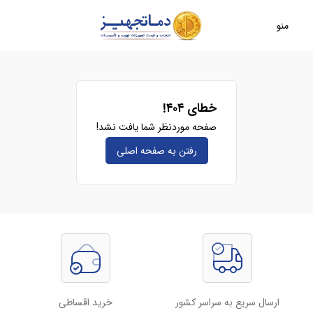
منو
خطای ۴۰۴!
صفحه موردنظر شما یافت نشد!
رفتن به صفحه‌ اصلی
ارسال سریع به سراسر کشور
خرید اقساطی