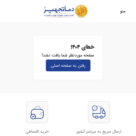
منو
خطای ۴۰۴!
صفحه موردنظر شما یافت نشد!
رفتن به صفحه‌ اصلی
ارسال سریع به سراسر کشور
خرید اقساطی