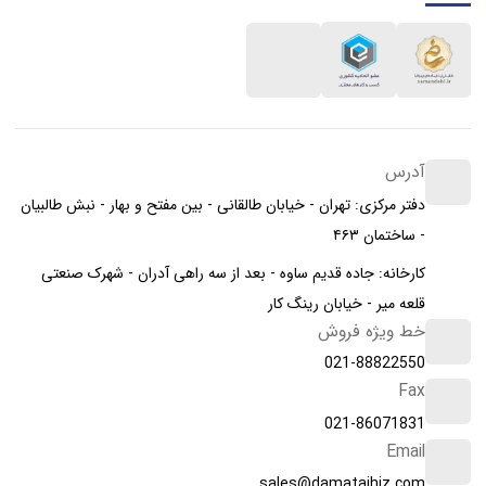
آدرس
دفتر مرکزی: تهران - خیابان طالقانی - بین مفتح و بهار - نبش طالبیان
- ساختمان ۴۶۳
کارخانه: جاده قدیم ساوه - بعد از سه راهی آدران - شهرک صنعتی
قلعه میر - خیابان رینگ کار
خط ویژه فروش
021-88822550
Fax
021-86071831
Email
sales@damatajhiz.com