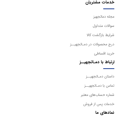
خدمات مشتریان
مجله دماتجهیز
سوالات متداول
شرایط بازگشت کالا
درج محصولات در دمـاتجهیــز
خرید اقساطی
ارتباط با دمـاتجهیــز
داستان دمـاتجهیــز
تماس با دمـاتجهیــز
شماره حساب‌های معتبر
خدمات پس از فروش
نمادهای ما