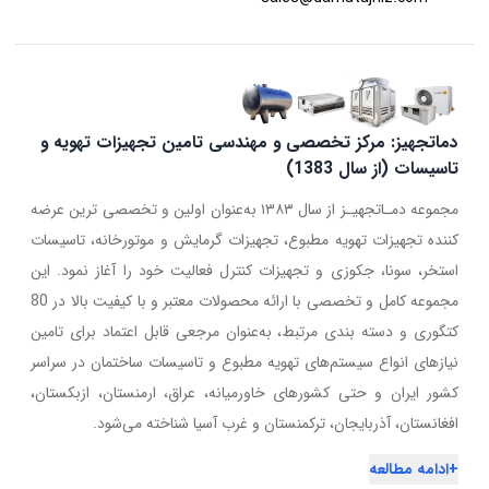
دماتجهیز: مرکز تخصصی و مهندسی تامین تجهیزات تهویه و
تاسیسات (از سال 1383)
مجموعه دمـاتجهیـز از سال ۱۳۸۳ به‌عنوان اولین و تخصصی ترین عرضه
کننده تجهیزات تهویه مطبوع، تجهیزات گرمایش و موتورخانه، تاسیسات
استخر، سونا، جکوزی و تجهیزات کنترل فعالیت خود را آغاز نمود. این
مجموعه کامل و تخصصی با ارائه محصولات معتبر و با کیفیت بالا در 80
کتگوری و دسته بندی مرتبط، به‌عنوان مرجعی قابل اعتماد برای تامین
نیازهای انواع سیستم‌های تهویه مطبوع و تاسیسات ساختمان در سراسر
کشور ایران و حتی کشورهای خاورمیانه، عراق، ارمنستان، ازبکستان،
افغانستان، آذربایجان، ترکمنستان و غرب آسیا شناخته می‌شود.
+
ادامه مطالعه