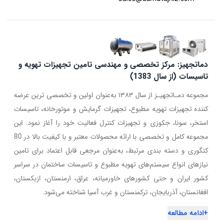
دماتجهیز: مرکز تخصصی و مهندسی تامین تجهیزات تهویه و
تاسیسات (از سال 1383)
مجموعه دمـاتجهیـز از سال ۱۳۸۳ به‌عنوان اولین و تخصصی ترین عرضه
کننده تجهیزات تهویه مطبوع، تجهیزات گرمایش و موتورخانه، تاسیسات
استخر، سونا، جکوزی و تجهیزات کنترل فعالیت خود را آغاز نمود. این
مجموعه کامل و تخصصی با ارائه محصولات معتبر و با کیفیت بالا در 80
کتگوری و دسته بندی مرتبط، به‌عنوان مرجعی قابل اعتماد برای تامین
نیازهای انواع سیستم‌های تهویه مطبوع و تاسیسات ساختمان در سراسر
کشور ایران و حتی کشورهای خاورمیانه، عراق، ارمنستان، ازبکستان،
افغانستان، آذربایجان، ترکمنستان و غرب آسیا شناخته می‌شود.
+
ادامه مطالعه