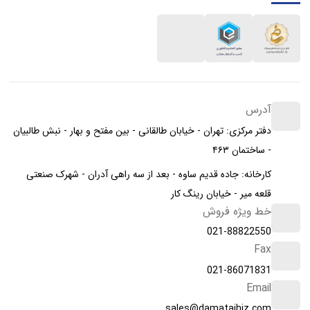
آدرس
دفتر مرکزی: تهران - خیابان طالقانی - بین مفتح و بهار - نبش طالبیان
- ساختمان ۴۶۳
کارخانه: جاده قدیم ساوه - بعد از سه راهی آدران - شهرک صنعتی
قلعه میر - خیابان رینگ کار
خط ویژه فروش
021-88822550
Fax
021-86071831
Email
sales@damatajhiz.com