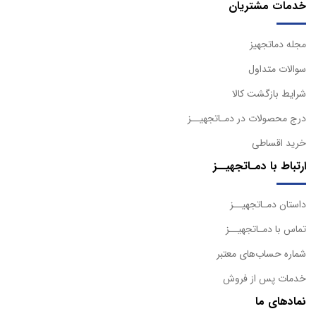
خدمات مشتریان
مجله دماتجهیز
سوالات متداول
شرایط بازگشت کالا
درج محصولات در دمـاتجهیــز
خرید اقساطی
ارتباط با دمـاتجهیــز
داستان دمـاتجهیــز
تماس با دمـاتجهیــز
شماره حساب‌های معتبر
خدمات پس از فروش
نمادهای ما