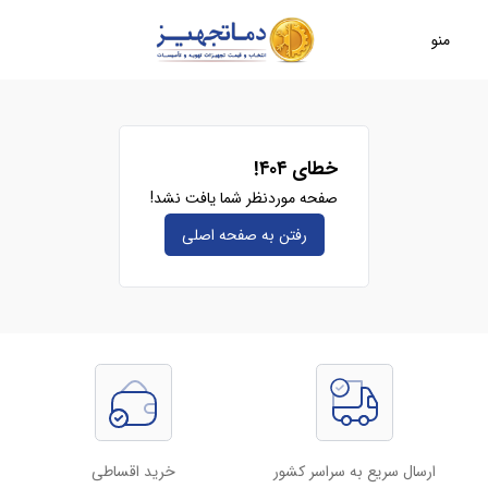
منو
خطای ۴۰۴!
صفحه موردنظر شما یافت نشد!
رفتن به صفحه‌ اصلی
ارسال سریع به سراسر کشور
خرید اقساطی