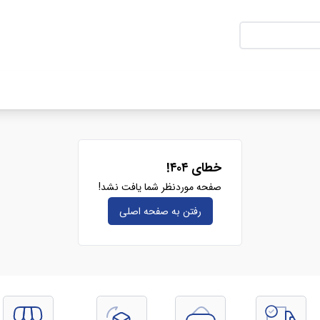
خطای ۴۰۴!
صفحه موردنظر شما یافت نشد!
رفتن به صفحه‌ اصلی