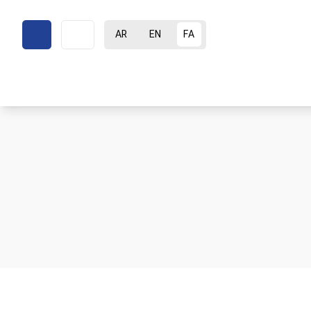
AR
EN
FA