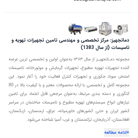
دماتجهیز: مرکز تخصصی و مهندسی تامین تجهیزات تهویه و
تاسیسات (از سال 1383)
مجموعه دمـاتجهیـز از سال ۱۳۸۳ به‌عنوان اولین و تخصصی ترین عرضه
کننده تجهیزات تهویه مطبوع، تجهیزات گرمایش و موتورخانه، تاسیسات
استخر، سونا، جکوزی و تجهیزات کنترل فعالیت خود را آغاز نمود. این
مجموعه کامل و تخصصی با ارائه محصولات معتبر و با کیفیت بالا در 80
کتگوری و دسته بندی مرتبط، به‌عنوان مرجعی قابل اعتماد برای تامین
نیازهای انواع سیستم‌های تهویه مطبوع و تاسیسات ساختمان در سراسر
کشور ایران و حتی کشورهای خاورمیانه، عراق، ارمنستان، ازبکستان،
افغانستان، آذربایجان، ترکمنستان و غرب آسیا شناخته می‌شود.
+
ادامه مطالعه