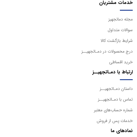
خدمات مشتریان
مجله دماتجهیز
سوالات متداول
شرایط بازگشت کالا
درج محصولات در دمـاتجهیــز
خرید اقساطی
ارتباط با دمـاتجهیــز
داستان دمـاتجهیــز
تماس با دمـاتجهیــز
شماره حساب‌های معتبر
خدمات پس از فروش
نمادهای ما