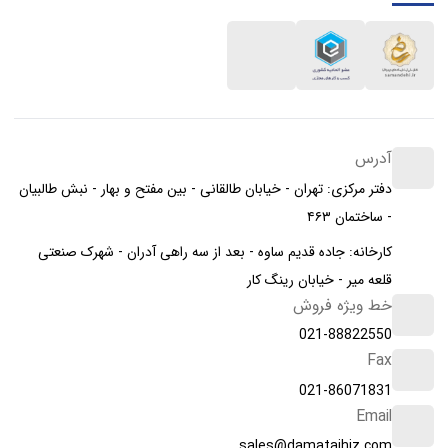
آدرس
دفتر مرکزی: تهران - خیابان طالقانی - بین مفتح و بهار - نبش طالبیان
- ساختمان ۴۶۳
کارخانه: جاده قدیم ساوه - بعد از سه راهی آدران - شهرک صنعتی
قلعه میر - خیابان رینگ کار
خط ویژه فروش
021-88822550
Fax
021-86071831
Email
sales@damatajhiz.com