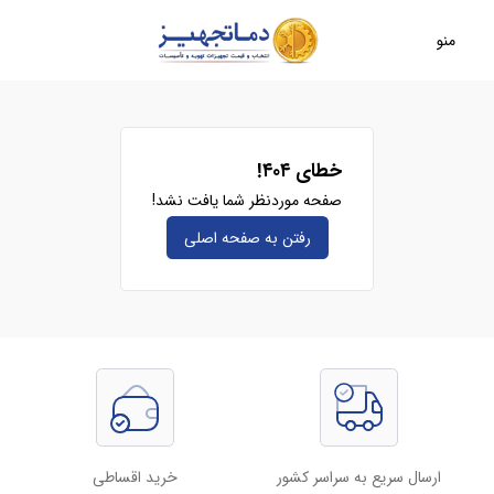
منو
خطای ۴۰۴!
صفحه موردنظر شما یافت نشد!
رفتن به صفحه‌ اصلی
ارسال سریع به سراسر کشور
خرید اقساطی