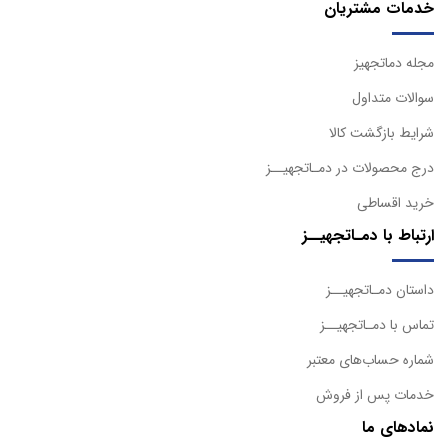
خدمات مشتریان
مجله دماتجهیز
سوالات متداول
شرایط بازگشت کالا
درج محصولات در دمـاتجهیــز
خرید اقساطی
ارتباط با دمـاتجهیــز
داستان دمـاتجهیــز
تماس با دمـاتجهیــز
شماره حساب‌های معتبر
خدمات پس از فروش
نمادهای ما