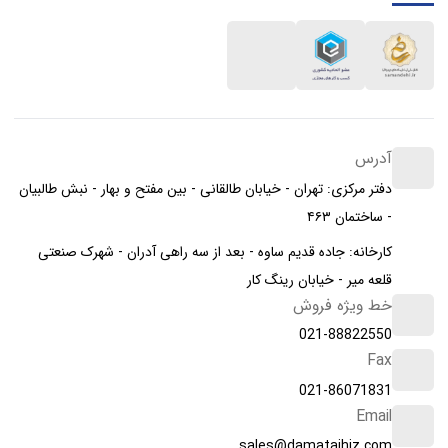
آدرس
دفتر مرکزی: تهران - خیابان طالقانی - بین مفتح و بهار - نبش طالبیان
- ساختمان ۴۶۳
کارخانه: جاده قدیم ساوه - بعد از سه راهی آدران - شهرک صنعتی
قلعه میر - خیابان رینگ کار
خط ویژه فروش
021-88822550
Fax
021-86071831
Email
sales@damatajhiz.com