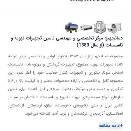
دماتجهیز: مرکز تخصصی و مهندسی تامین تجهیزات تهویه و
تاسیسات (از سال 1383)
مجموعه دمـاتجهیـز از سال ۱۳۸۳ به‌عنوان اولین و تخصصی ترین عرضه
کننده تجهیزات تهویه مطبوع، تجهیزات گرمایش و موتورخانه، تاسیسات
استخر، سونا، جکوزی و تجهیزات کنترل فعالیت خود را آغاز نمود. این
مجموعه کامل و تخصصی با ارائه محصولات معتبر و با کیفیت بالا در 80
کتگوری و دسته بندی مرتبط، به‌عنوان مرجعی قابل اعتماد برای تامین
نیازهای انواع سیستم‌های تهویه مطبوع و تاسیسات ساختمان در سراسر
کشور ایران و حتی کشورهای خاورمیانه، عراق، ارمنستان، ازبکستان،
افغانستان، آذربایجان، ترکمنستان و غرب آسیا شناخته می‌شود.
+
ادامه مطالعه