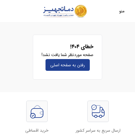
منو
خطای ۴۰۴!
صفحه موردنظر شما یافت نشد!
رفتن به صفحه‌ اصلی
ارسال سریع به سراسر کشور
خرید اقساطی