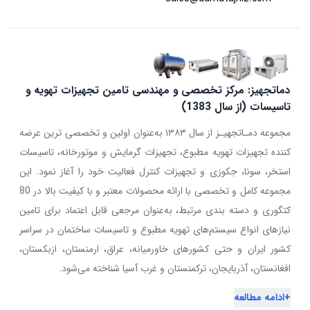
دماتجهیز: مرکز تخصصی و مهندسی تامین تجهیزات تهویه و
تاسیسات (از سال 1383)
مجموعه دمـاتجهیـز از سال ۱۳۸۳ به‌عنوان اولین و تخصصی ترین عرضه
کننده تجهیزات تهویه مطبوع، تجهیزات گرمایش و موتورخانه، تاسیسات
استخر، سونا، جکوزی و تجهیزات کنترل فعالیت خود را آغاز نمود. این
مجموعه کامل و تخصصی با ارائه محصولات معتبر و با کیفیت بالا در 80
کتگوری و دسته بندی مرتبط، به‌عنوان مرجعی قابل اعتماد برای تامین
نیازهای انواع سیستم‌های تهویه مطبوع و تاسیسات ساختمان در سراسر
کشور ایران و حتی کشورهای خاورمیانه، عراق، ارمنستان، ازبکستان،
افغانستان، آذربایجان، ترکمنستان و غرب آسیا شناخته می‌شود.
+
ادامه مطالعه