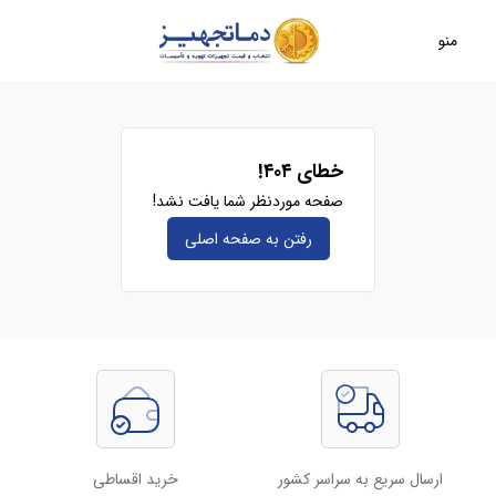
منو
خطای ۴۰۴!
صفحه موردنظر شما یافت نشد!
رفتن به صفحه‌ اصلی
ارسال سریع به سراسر کشور
خرید اقساطی