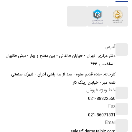
آدرس
دفتر مرکزی: تهران - خیابان طالقانی - بین مفتح و بهار - نبش طالبیان
- ساختمان ۴۶۳
کارخانه: جاده قدیم ساوه - بعد از سه راهی آدران - شهرک صنعتی
قلعه میر - خیابان رینگ کار
خط ویژه فروش
021-88822550
Fax
021-86071831
Email
sales@damatajhiz.com