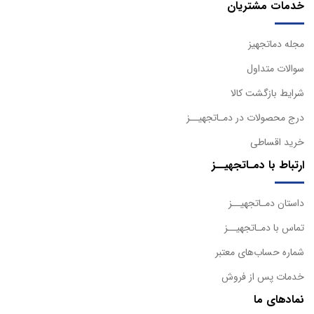
خدمات مشتریان
مجله دماتجهیز
سوالات متداول
شرایط بازگشت کالا
درج محصولات در دمـاتجهیــز
خرید اقساطی
ارتباط با دمـاتجهیــز
داستان دمـاتجهیــز
تماس با دمـاتجهیــز
شماره حساب‌های معتبر
خدمات پس از فروش
نمادهای ما