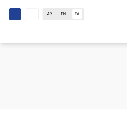
AR
EN
FA