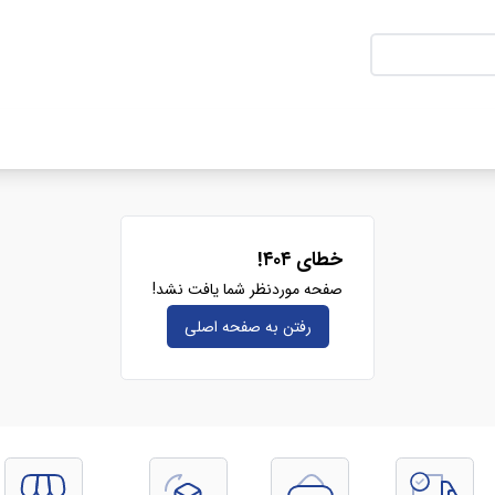
خطای ۴۰۴!
صفحه موردنظر شما یافت نشد!
رفتن به صفحه‌ اصلی