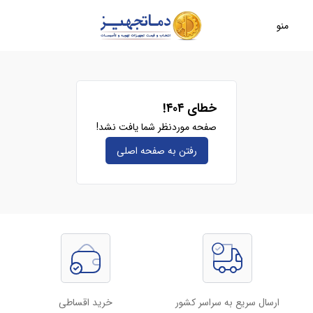
منو
خطای ۴۰۴!
صفحه موردنظر شما یافت نشد!
رفتن به صفحه‌ اصلی
ارسال سریع به سراسر کشور
خرید اقساطی