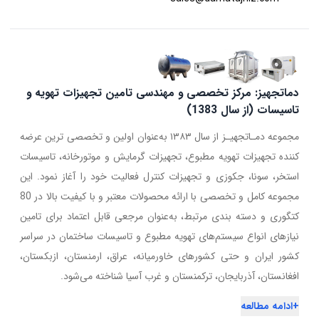
دماتجهیز: مرکز تخصصی و مهندسی تامین تجهیزات تهویه و
تاسیسات (از سال 1383)
مجموعه دمـاتجهیـز از سال ۱۳۸۳ به‌عنوان اولین و تخصصی ترین عرضه
کننده تجهیزات تهویه مطبوع، تجهیزات گرمایش و موتورخانه، تاسیسات
استخر، سونا، جکوزی و تجهیزات کنترل فعالیت خود را آغاز نمود. این
مجموعه کامل و تخصصی با ارائه محصولات معتبر و با کیفیت بالا در 80
کتگوری و دسته بندی مرتبط، به‌عنوان مرجعی قابل اعتماد برای تامین
نیازهای انواع سیستم‌های تهویه مطبوع و تاسیسات ساختمان در سراسر
کشور ایران و حتی کشورهای خاورمیانه، عراق، ارمنستان، ازبکستان،
افغانستان، آذربایجان، ترکمنستان و غرب آسیا شناخته می‌شود.
+
ادامه مطالعه