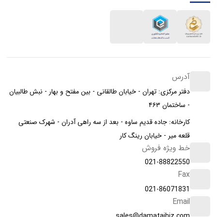
آدرس
دفتر مرکزی: تهران - خیابان طالقانی - بین مفتح و بهار - نبش طالبیان
- ساختمان ۴۶۳
کارخانه: جاده قدیم ساوه - بعد از سه راهی آدران - شهرک صنعتی
قلعه میر - خیابان رینگ کار
خط ویژه فروش
021-88822550
Fax
021-86071831
Email
sales@damatajhiz.com