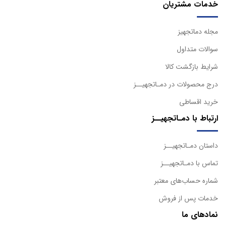
خدمات مشتریان
مجله دماتجهیز
سوالات متداول
شرایط بازگشت کالا
درج محصولات در دمـاتجهیــز
خرید اقساطی
ارتباط با دمـاتجهیــز
داستان دمـاتجهیــز
تماس با دمـاتجهیــز
شماره حساب‌های معتبر
خدمات پس از فروش
نمادهای ما