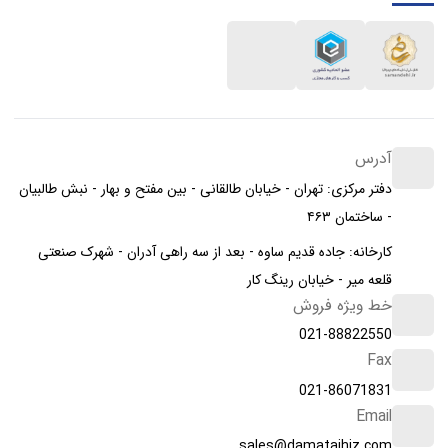
آدرس
دفتر مرکزی: تهران - خیابان طالقانی - بین مفتح و بهار - نبش طالبیان
- ساختمان ۴۶۳
کارخانه: جاده قدیم ساوه - بعد از سه راهی آدران - شهرک صنعتی
قلعه میر - خیابان رینگ کار
خط ویژه فروش
021-88822550
Fax
021-86071831
Email
sales@damatajhiz.com