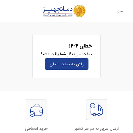
منو
خطای ۴۰۴!
صفحه موردنظر شما یافت نشد!
رفتن به صفحه‌ اصلی
ارسال سریع به سراسر کشور
خرید اقساطی