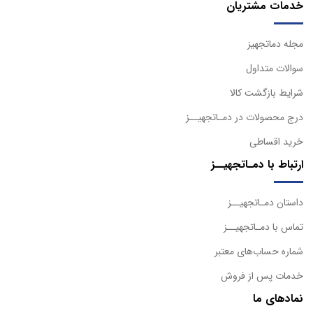
خدمات مشتریان
مجله دماتجهیز
سوالات متداول
شرایط بازگشت کالا
درج محصولات در دمـاتجهیــز
خرید اقساطی
ارتباط با دمـاتجهیــز
داستان دمـاتجهیــز
تماس با دمـاتجهیــز
شماره حساب‌های معتبر
خدمات پس از فروش
نمادهای ما