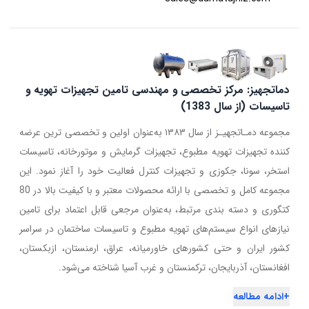
دماتجهیز: مرکز تخصصی و مهندسی تامین تجهیزات تهویه و
تاسیسات (از سال 1383)
مجموعه دمـاتجهیـز از سال ۱۳۸۳ به‌عنوان اولین و تخصصی ترین عرضه
کننده تجهیزات تهویه مطبوع، تجهیزات گرمایش و موتورخانه، تاسیسات
استخر، سونا، جکوزی و تجهیزات کنترل فعالیت خود را آغاز نمود. این
مجموعه کامل و تخصصی با ارائه محصولات معتبر و با کیفیت بالا در 80
کتگوری و دسته بندی مرتبط، به‌عنوان مرجعی قابل اعتماد برای تامین
نیازهای انواع سیستم‌های تهویه مطبوع و تاسیسات ساختمان در سراسر
کشور ایران و حتی کشورهای خاورمیانه، عراق، ارمنستان، ازبکستان،
افغانستان، آذربایجان، ترکمنستان و غرب آسیا شناخته می‌شود.
+
ادامه مطالعه