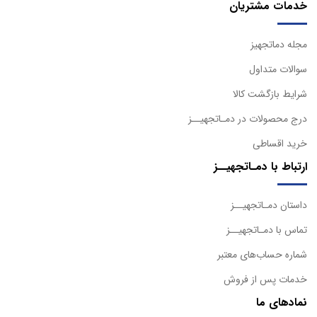
خدمات مشتریان
مجله دماتجهیز
سوالات متداول
شرایط بازگشت کالا
درج محصولات در دمـاتجهیــز
خرید اقساطی
ارتباط با دمـاتجهیــز
داستان دمـاتجهیــز
تماس با دمـاتجهیــز
شماره حساب‌های معتبر
خدمات پس از فروش
نمادهای ما