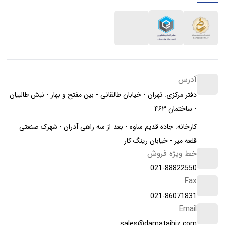
آدرس
دفتر مرکزی: تهران - خیابان طالقانی - بین مفتح و بهار - نبش طالبیان
- ساختمان ۴۶۳
کارخانه: جاده قدیم ساوه - بعد از سه راهی آدران - شهرک صنعتی
قلعه میر - خیابان رینگ کار
خط ویژه فروش
021-88822550
Fax
021-86071831
Email
sales@damatajhiz.com