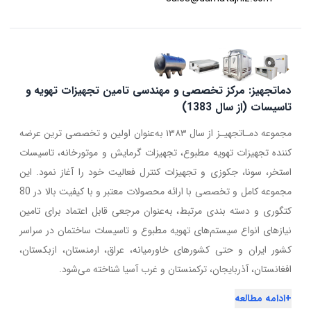
دماتجهیز: مرکز تخصصی و مهندسی تامین تجهیزات تهویه و
تاسیسات (از سال 1383)
مجموعه دمـاتجهیـز از سال ۱۳۸۳ به‌عنوان اولین و تخصصی ترین عرضه
کننده تجهیزات تهویه مطبوع، تجهیزات گرمایش و موتورخانه، تاسیسات
استخر، سونا، جکوزی و تجهیزات کنترل فعالیت خود را آغاز نمود. این
مجموعه کامل و تخصصی با ارائه محصولات معتبر و با کیفیت بالا در 80
کتگوری و دسته بندی مرتبط، به‌عنوان مرجعی قابل اعتماد برای تامین
نیازهای انواع سیستم‌های تهویه مطبوع و تاسیسات ساختمان در سراسر
کشور ایران و حتی کشورهای خاورمیانه، عراق، ارمنستان، ازبکستان،
افغانستان، آذربایجان، ترکمنستان و غرب آسیا شناخته می‌شود.
+
ادامه مطالعه