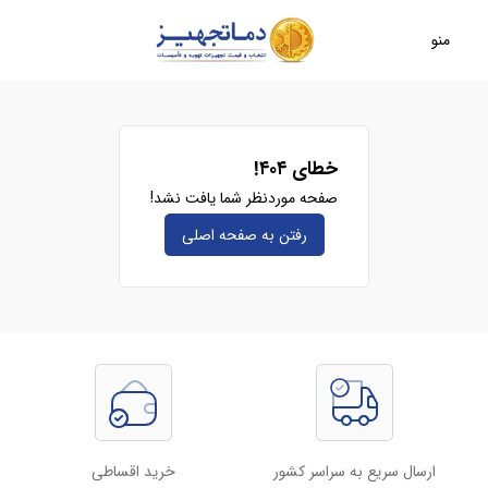
منو
خطای ۴۰۴!
صفحه موردنظر شما یافت نشد!
رفتن به صفحه‌ اصلی
ارسال سریع به سراسر کشور
خرید اقساطی