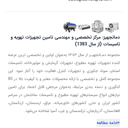
دماتجهیز: مرکز تخصصی و مهندسی تامین تجهیزات تهویه و
تاسیسات (از سال 1383)
مجموعه دمـاتجهیـز از سال ۱۳۸۳ به‌عنوان اولین و تخصصی ترین عرضه
کننده تجهیزات تهویه مطبوع، تجهیزات گرمایش و موتورخانه، تاسیسات
استخر، سونا، جکوزی و تجهیزات کنترل فعالیت خود را آغاز نمود. این
مجموعه کامل و تخصصی با ارائه محصولات معتبر و با کیفیت بالا در 80
کتگوری و دسته بندی مرتبط، به‌عنوان مرجعی قابل اعتماد برای تامین
نیازهای انواع سیستم‌های تهویه مطبوع و تاسیسات ساختمان در سراسر
کشور ایران و حتی کشورهای خاورمیانه، عراق، ارمنستان، ازبکستان،
افغانستان، آذربایجان، ترکمنستان و غرب آسیا شناخته می‌شود.
+
ادامه مطالعه