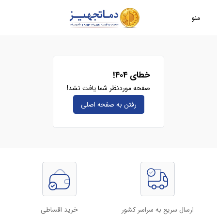
منو
خطای ۴۰۴!
صفحه موردنظر شما یافت نشد!
رفتن به صفحه‌ اصلی
ارسال سریع به سراسر کشور
خرید اقساطی