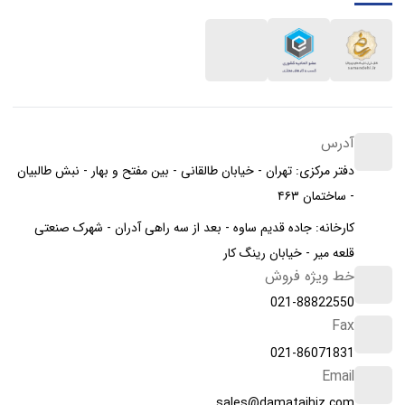
آدرس
دفتر مرکزی: تهران - خیابان طالقانی - بین مفتح و بهار - نبش طالبیان
- ساختمان ۴۶۳
کارخانه: جاده قدیم ساوه - بعد از سه راهی آدران - شهرک صنعتی
قلعه میر - خیابان رینگ کار
خط ویژه فروش
021-88822550
Fax
021-86071831
Email
sales@damatajhiz.com