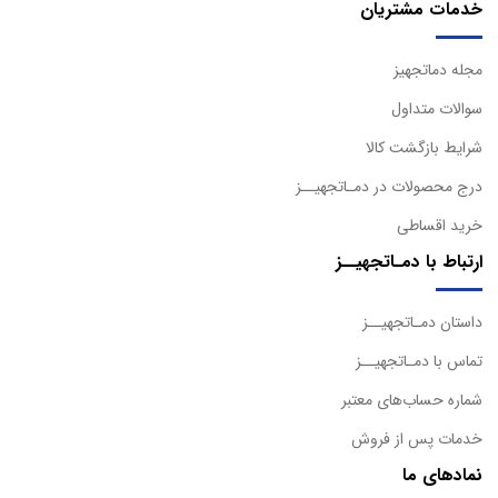
خدمات مشتریان
مجله دماتجهیز
سوالات متداول
شرایط بازگشت کالا
درج محصولات در دمـاتجهیــز
خرید اقساطی
ارتباط با دمـاتجهیــز
داستان دمـاتجهیــز
تماس با دمـاتجهیــز
شماره حساب‌های معتبر
خدمات پس از فروش
نمادهای ما