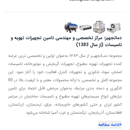
دماتجهیز: مرکز تخصصی و مهندسی تامین تجهیزات تهویه و
تاسیسات (از سال 1383)
مجموعه دمـاتجهیـز از سال ۱۳۸۳ به‌عنوان اولین و تخصصی ترین عرضه
کننده تجهیزات تهویه مطبوع، تجهیزات گرمایش و موتورخانه، تاسیسات
استخر، سونا، جکوزی و تجهیزات کنترل فعالیت خود را آغاز نمود. این
مجموعه کامل و تخصصی با ارائه محصولات معتبر و با کیفیت بالا در 80
کتگوری و دسته بندی مرتبط، به‌عنوان مرجعی قابل اعتماد برای تامین
نیازهای انواع سیستم‌های تهویه مطبوع و تاسیسات ساختمان در سراسر
کشور ایران و حتی کشورهای خاورمیانه، عراق، ارمنستان، ازبکستان،
افغانستان، آذربایجان، ترکمنستان و غرب آسیا شناخته می‌شود.
+
ادامه مطالعه