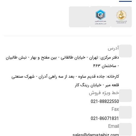
آدرس
دفتر مرکزی: تهران - خیابان طالقانی - بین مفتح و بهار - نبش طالبیان
- ساختمان ۴۶۳
کارخانه: جاده قدیم ساوه - بعد از سه راهی آدران - شهرک صنعتی
قلعه میر - خیابان رینگ کار
خط ویژه فروش
021-88822550
Fax
021-86071831
Email
sales@damatajhiz.com