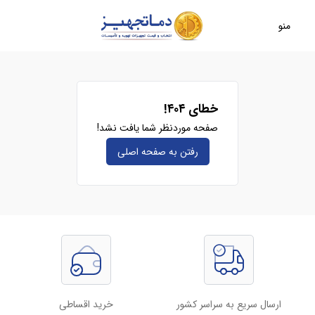
منو
خطای ۴۰۴!
صفحه موردنظر شما یافت نشد!
رفتن به صفحه‌ اصلی
ارسال سریع به سراسر کشور
خرید اقساطی