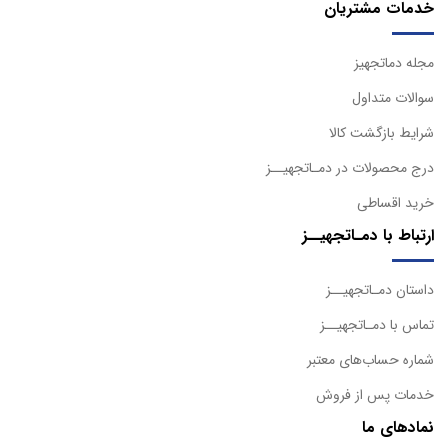
خدمات مشتریان
مجله دماتجهیز
سوالات متداول
شرایط بازگشت کالا
درج محصولات در دمـاتجهیــز
خرید اقساطی
ارتباط با دمـاتجهیــز
داستان دمـاتجهیــز
تماس با دمـاتجهیــز
شماره حساب‌های معتبر
خدمات پس از فروش
نمادهای ما