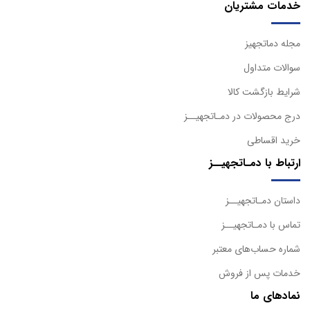
خدمات مشتریان
مجله دماتجهیز
سوالات متداول
شرایط بازگشت کالا
درج محصولات در دمـاتجهیــز
خرید اقساطی
ارتباط با دمـاتجهیــز
داستان دمـاتجهیــز
تماس با دمـاتجهیــز
شماره حساب‌های معتبر
خدمات پس از فروش
نمادهای ما