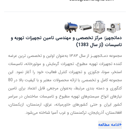
دماتجهیز: مرکز تخصصی و مهندسی تامین تجهیزات تهویه و
تاسیسات (از سال 1383)
مجموعه دمـاتجهیـز از سال ۱۳۸۳ به‌عنوان اولین و تخصصی ترین عرضه
کننده تجهیزات تهویه مطبوع، تجهیزات گرمایش و موتورخانه، تاسیسات
استخر، سونا، جکوزی و تجهیزات کنترل فعالیت خود را آغاز نمود. این
مجموعه کامل و تخصصی با ارائه محصولات معتبر و با کیفیت بالا در 80
کتگوری و دسته بندی مرتبط، به‌عنوان مرجعی قابل اعتماد برای تامین
نیازهای انواع سیستم‌های تهویه مطبوع و تاسیسات ساختمان در سراسر
کشور ایران و حتی کشورهای خاورمیانه، عراق، ارمنستان، ازبکستان،
افغانستان، آذربایجان، ترکمنستان و غرب آسیا شناخته می‌شود.
+
ادامه مطالعه