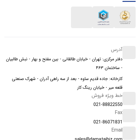
آدرس
دفتر مرکزی: تهران - خیابان طالقانی - بین مفتح و بهار - نبش طالبیان
- ساختمان ۴۶۳
کارخانه: جاده قدیم ساوه - بعد از سه راهی آدران - شهرک صنعتی
قلعه میر - خیابان رینگ کار
خط ویژه فروش
021-88822550
Fax
021-86071831
Email
sales@damatajhiz.com