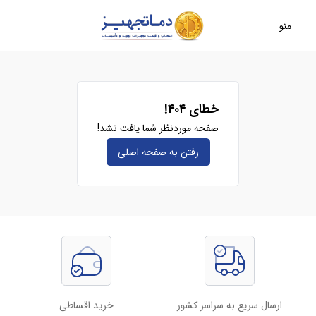
منو
خطای ۴۰۴!
صفحه موردنظر شما یافت نشد!
رفتن به صفحه‌ اصلی
ارسال سریع به سراسر کشور
خرید اقساطی