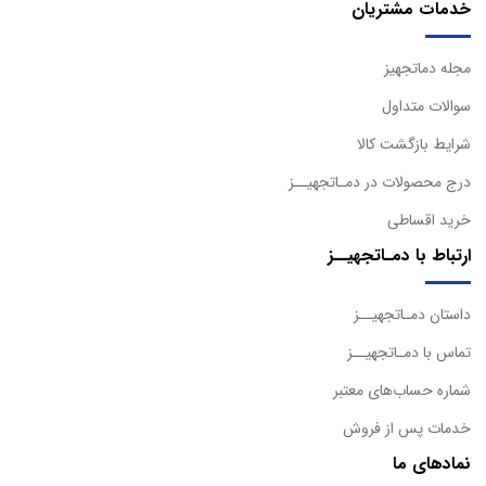
خدمات مشتریان
مجله دماتجهیز
سوالات متداول
شرایط بازگشت کالا
درج محصولات در دمـاتجهیــز
خرید اقساطی
ارتباط با دمـاتجهیــز
داستان دمـاتجهیــز
تماس با دمـاتجهیــز
شماره حساب‌های معتبر
خدمات پس از فروش
نمادهای ما