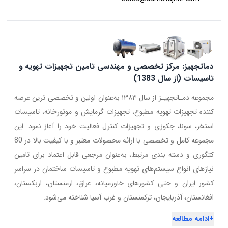
دماتجهیز: مرکز تخصصی و مهندسی تامین تجهیزات تهویه و
تاسیسات (از سال 1383)
مجموعه دمـاتجهیـز از سال ۱۳۸۳ به‌عنوان اولین و تخصصی ترین عرضه
کننده تجهیزات تهویه مطبوع، تجهیزات گرمایش و موتورخانه، تاسیسات
استخر، سونا، جکوزی و تجهیزات کنترل فعالیت خود را آغاز نمود. این
مجموعه کامل و تخصصی با ارائه محصولات معتبر و با کیفیت بالا در 80
کتگوری و دسته بندی مرتبط، به‌عنوان مرجعی قابل اعتماد برای تامین
نیازهای انواع سیستم‌های تهویه مطبوع و تاسیسات ساختمان در سراسر
کشور ایران و حتی کشورهای خاورمیانه، عراق، ارمنستان، ازبکستان،
افغانستان، آذربایجان، ترکمنستان و غرب آسیا شناخته می‌شود.
+
ادامه مطالعه