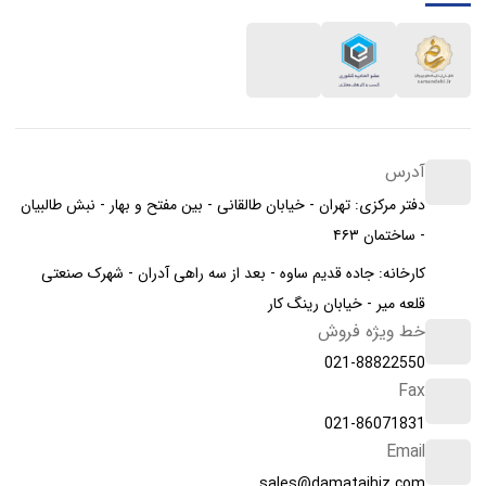
آدرس
دفتر مرکزی: تهران - خیابان طالقانی - بین مفتح و بهار - نبش طالبیان
- ساختمان ۴۶۳
کارخانه: جاده قدیم ساوه - بعد از سه راهی آدران - شهرک صنعتی
قلعه میر - خیابان رینگ کار
خط ویژه فروش
021-88822550
Fax
021-86071831
Email
sales@damatajhiz.com