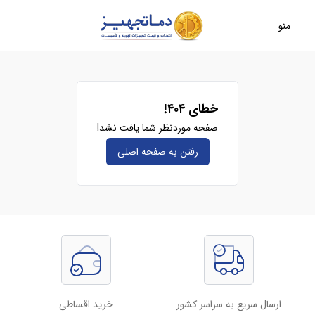
منو
خطای ۴۰۴!
صفحه موردنظر شما یافت نشد!
رفتن به صفحه‌ اصلی
ارسال سریع به سراسر کشور
خرید اقساطی