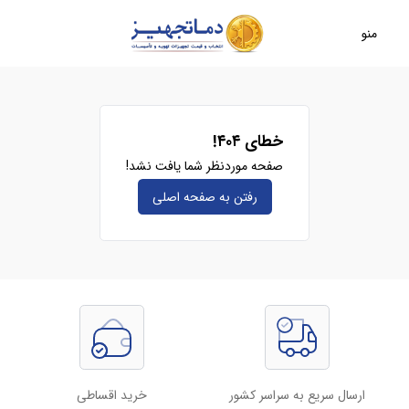
منو
خطای ۴۰۴!
صفحه موردنظر شما یافت نشد!
رفتن به صفحه‌ اصلی
ارسال سریع به سراسر کشور
خرید اقساطی