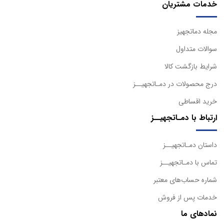
خدمات مشتریان
مجله دماتجهیز
سوالات متداول
شرایط بازگشت کالا
درج محصولات در دمـاتجهیــز
خرید اقساطی
ارتباط با دمـاتجهیــز
داستان دمـاتجهیــز
تماس با دمـاتجهیــز
شماره حساب‌های معتبر
خدمات پس از فروش
نمادهای ما