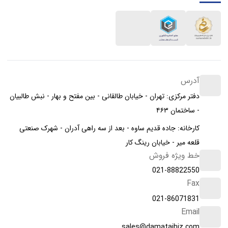
آدرس
دفتر مرکزی: تهران - خیابان طالقانی - بین مفتح و بهار - نبش طالبیان
- ساختمان ۴۶۳
کارخانه: جاده قدیم ساوه - بعد از سه راهی آدران - شهرک صنعتی
قلعه میر - خیابان رینگ کار
خط ویژه فروش
021-88822550
Fax
021-86071831
Email
sales@damatajhiz.com