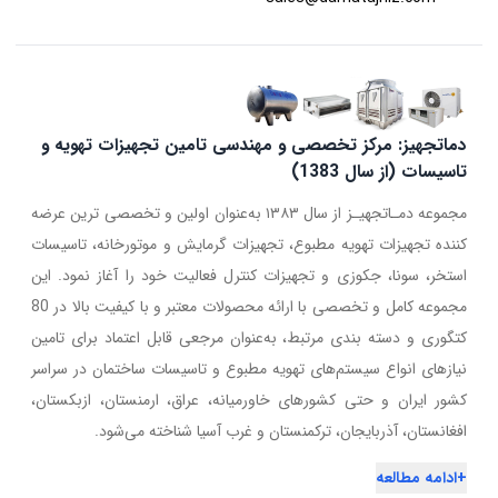
دماتجهیز: مرکز تخصصی و مهندسی تامین تجهیزات تهویه و
تاسیسات (از سال 1383)
مجموعه دمـاتجهیـز از سال ۱۳۸۳ به‌عنوان اولین و تخصصی ترین عرضه
کننده تجهیزات تهویه مطبوع، تجهیزات گرمایش و موتورخانه، تاسیسات
استخر، سونا، جکوزی و تجهیزات کنترل فعالیت خود را آغاز نمود. این
مجموعه کامل و تخصصی با ارائه محصولات معتبر و با کیفیت بالا در 80
کتگوری و دسته بندی مرتبط، به‌عنوان مرجعی قابل اعتماد برای تامین
نیازهای انواع سیستم‌های تهویه مطبوع و تاسیسات ساختمان در سراسر
کشور ایران و حتی کشورهای خاورمیانه، عراق، ارمنستان، ازبکستان،
افغانستان، آذربایجان، ترکمنستان و غرب آسیا شناخته می‌شود.
+
ادامه مطالعه