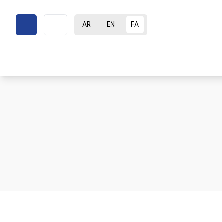
AR
EN
FA