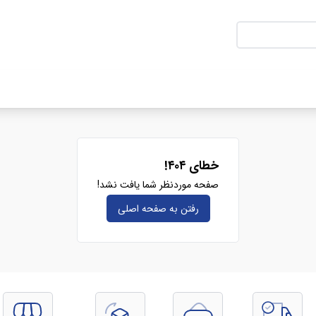
خطای ۴۰۴!
صفحه موردنظر شما یافت نشد!
رفتن به صفحه‌ اصلی