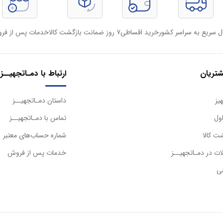
ل سریع به سراسر کشور
خرید اقساطی
۷ روز ضمانت بازگشت کالا
خدمات پس از فر
تریان
ارتباط با دمـاتجهیــز
یز
داستان دمـاتجهیــز
ول
تماس با دمـاتجهیــز
ت کالا
شماره حساب‌های معتبر
ت در دمـاتجهیــز
خدمات پس از فروش
ی