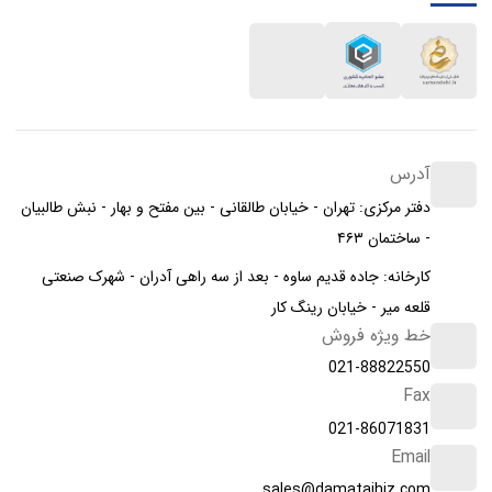
آدرس
دفتر مرکزی: تهران - خیابان طالقانی - بین مفتح و بهار - نبش طالبیان
- ساختمان ۴۶۳
کارخانه: جاده قدیم ساوه - بعد از سه راهی آدران - شهرک صنعتی
قلعه میر - خیابان رینگ کار
خط ویژه فروش
021-88822550
Fax
021-86071831
Email
sales@damatajhiz.com