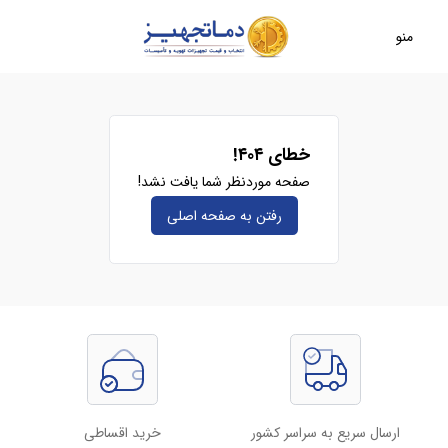
منو
خطای ۴۰۴!
صفحه موردنظر شما یافت نشد!
رفتن به صفحه‌ اصلی
ارسال سریع به سراسر کشور
خرید اقساطی