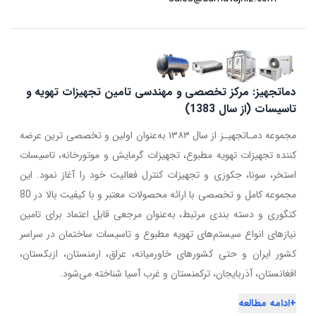
دماتجهیز: مرکز تخصصی و مهندسی تامین تجهیزات تهویه و
تاسیسات (از سال 1383)
مجموعه دمـاتجهیـز از سال ۱۳۸۳ به‌عنوان اولین و تخصصی ترین عرضه
کننده تجهیزات تهویه مطبوع، تجهیزات گرمایش و موتورخانه، تاسیسات
استخر، سونا، جکوزی و تجهیزات کنترل فعالیت خود را آغاز نمود. این
مجموعه کامل و تخصصی با ارائه محصولات معتبر و با کیفیت بالا در 80
کتگوری و دسته بندی مرتبط، به‌عنوان مرجعی قابل اعتماد برای تامین
نیازهای انواع سیستم‌های تهویه مطبوع و تاسیسات ساختمان در سراسر
کشور ایران و حتی کشورهای خاورمیانه، عراق، ارمنستان، ازبکستان،
افغانستان، آذربایجان، ترکمنستان و غرب آسیا شناخته می‌شود.
+
ادامه مطالعه