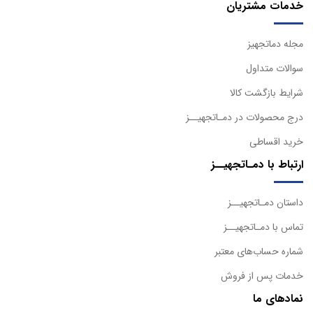
خدمات مشتریان
مجله دماتجهیز
سوالات متداول
شرایط بازگشت کالا
درج محصولات در دمـاتجهیــز
خرید اقساطی
ارتباط با دمـاتجهیــز
داستان دمـاتجهیــز
تماس با دمـاتجهیــز
شماره حساب‌های معتبر
خدمات پس از فروش
نمادهای ما