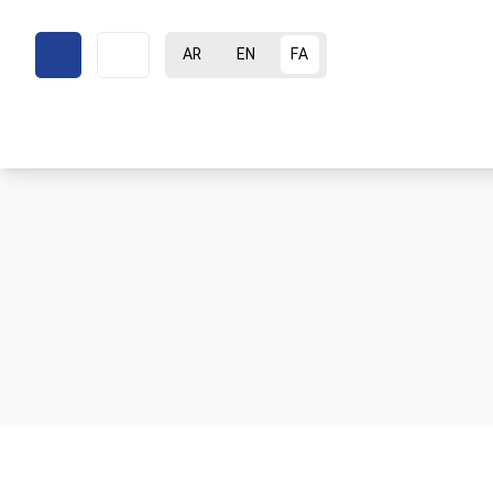
AR
EN
FA