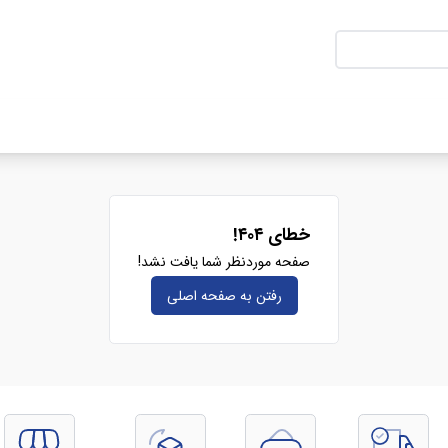
خطای ۴۰۴!
صفحه موردنظر شما یافت نشد!
رفتن به صفحه‌ اصلی