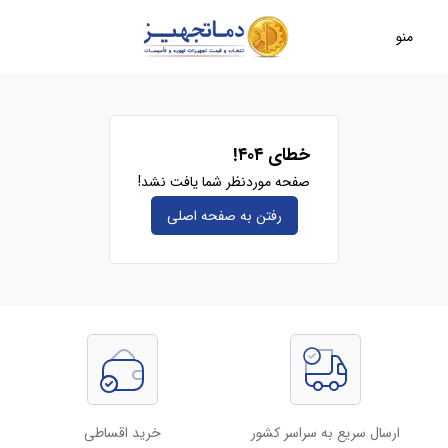
منو
خطای ۴۰۴!
صفحه موردنظر شما یافت نشد!
رفتن به صفحه‌ اصلی
ارسال سریع به سراسر کشور
خرید اقساطی