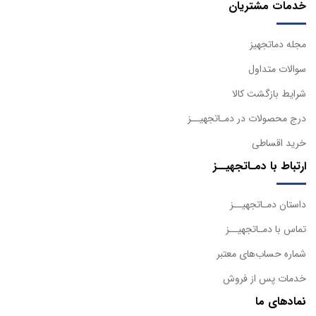
خدمات مشتریان
مجله دماتجهیز
سوالات متداول
شرایط بازگشت کالا
درج محصولات در دمـاتجهیــز
خرید اقساطی
ارتباط با دمـاتجهیــز
داستان دمـاتجهیــز
تماس با دمـاتجهیــز
شماره حساب‌های معتبر
خدمات پس از فروش
نمادهای ما