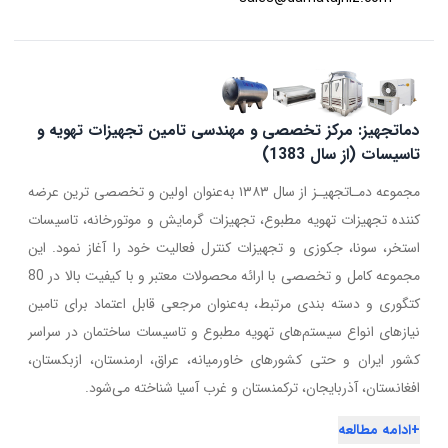
دماتجهیز: مرکز تخصصی و مهندسی تامین تجهیزات تهویه و
تاسیسات (از سال 1383)
مجموعه دمـاتجهیـز از سال ۱۳۸۳ به‌عنوان اولین و تخصصی ترین عرضه
کننده تجهیزات تهویه مطبوع، تجهیزات گرمایش و موتورخانه، تاسیسات
استخر، سونا، جکوزی و تجهیزات کنترل فعالیت خود را آغاز نمود. این
مجموعه کامل و تخصصی با ارائه محصولات معتبر و با کیفیت بالا در 80
کتگوری و دسته بندی مرتبط، به‌عنوان مرجعی قابل اعتماد برای تامین
نیازهای انواع سیستم‌های تهویه مطبوع و تاسیسات ساختمان در سراسر
کشور ایران و حتی کشورهای خاورمیانه، عراق، ارمنستان، ازبکستان،
افغانستان، آذربایجان، ترکمنستان و غرب آسیا شناخته می‌شود.
+
ادامه مطالعه