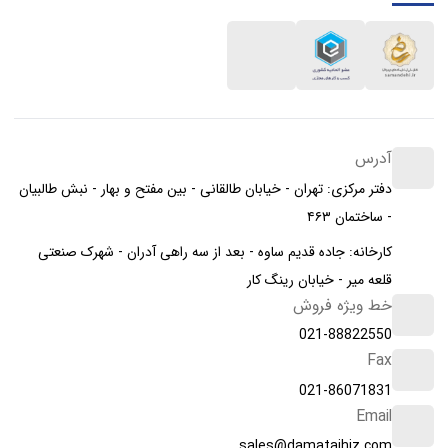
آدرس
دفتر مرکزی: تهران - خیابان طالقانی - بین مفتح و بهار - نبش طالبیان
- ساختمان ۴۶۳
کارخانه: جاده قدیم ساوه - بعد از سه راهی آدران - شهرک صنعتی
قلعه میر - خیابان رینگ کار
خط ویژه فروش
021-88822550
Fax
021-86071831
Email
sales@damatajhiz.com