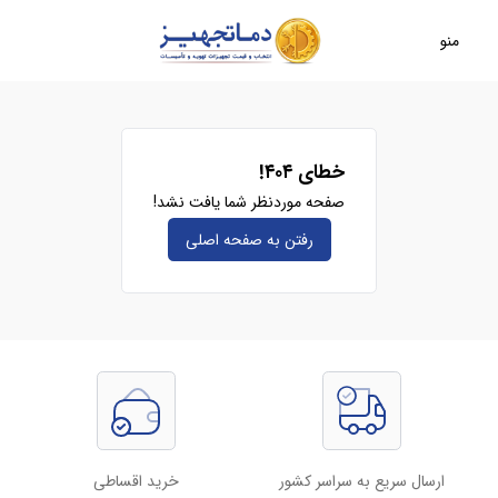
منو
خطای ۴۰۴!
صفحه موردنظر شما یافت نشد!
رفتن به صفحه‌ اصلی
ارسال سریع به سراسر کشور
خرید اقساطی