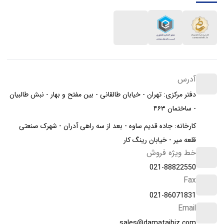
آدرس
دفتر مرکزی: تهران - خیابان طالقانی - بین مفتح و بهار - نبش طالبیان
- ساختمان ۴۶۳
کارخانه: جاده قدیم ساوه - بعد از سه راهی آدران - شهرک صنعتی
قلعه میر - خیابان رینگ کار
خط ویژه فروش
021-88822550
Fax
021-86071831
Email
sales@damatajhiz.com