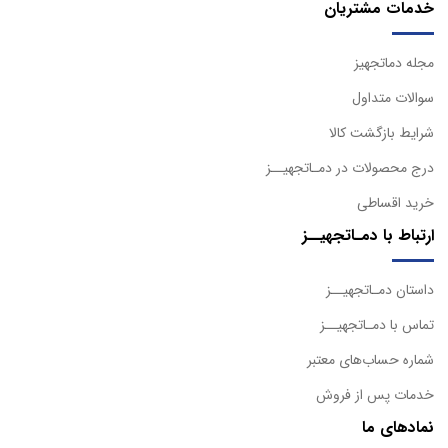
خدمات مشتریان
مجله دماتجهیز
سوالات متداول
شرایط بازگشت کالا
درج محصولات در دمـاتجهیــز
خرید اقساطی
ارتباط با دمـاتجهیــز
داستان دمـاتجهیــز
تماس با دمـاتجهیــز
شماره حساب‌های معتبر
خدمات پس از فروش
نمادهای ما