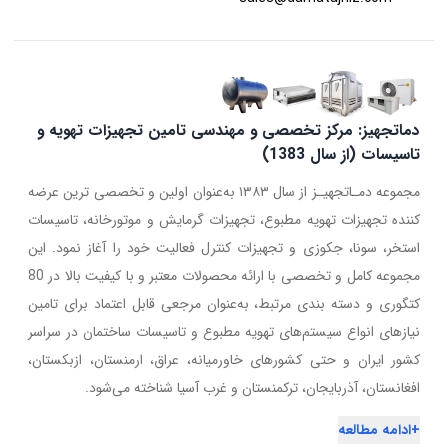
دماتجهیز: مرکز تخصصی و مهندسی تامین تجهیزات تهویه و
تاسیسات (از سال 1383)
مجموعه دمـاتجهیـز از سال ۱۳۸۳ به‌عنوان اولین و تخصصی ترین عرضه
کننده تجهیزات تهویه مطبوع، تجهیزات گرمایش و موتورخانه، تاسیسات
استخر، سونا، جکوزی و تجهیزات کنترل فعالیت خود را آغاز نمود. این
مجموعه کامل و تخصصی با ارائه محصولات معتبر و با کیفیت بالا در 80
کتگوری و دسته بندی مرتبط، به‌عنوان مرجعی قابل اعتماد برای تامین
نیازهای انواع سیستم‌های تهویه مطبوع و تاسیسات ساختمان در سراسر
کشور ایران و حتی کشورهای خاورمیانه، عراق، ارمنستان، ازبکستان،
افغانستان، آذربایجان، ترکمنستان و غرب آسیا شناخته می‌شود.
+
ادامه مطالعه