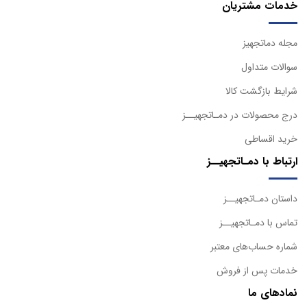
خدمات مشتریان
مجله دماتجهیز
سوالات متداول
شرایط بازگشت کالا
درج محصولات در دمـاتجهیــز
خرید اقساطی
ارتباط با دمـاتجهیــز
داستان دمـاتجهیــز
تماس با دمـاتجهیــز
شماره حساب‌های معتبر
خدمات پس از فروش
نمادهای ما