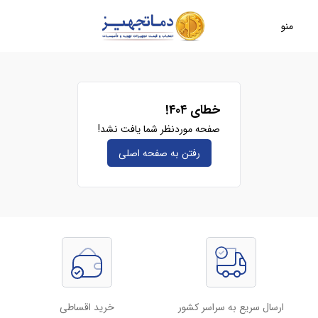
منو
خطای ۴۰۴!
صفحه موردنظر شما یافت نشد!
رفتن به صفحه‌ اصلی
ارسال سریع به سراسر کشور
خرید اقساطی