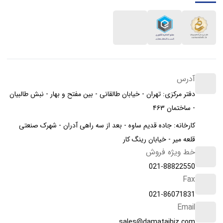
آدرس
دفتر مرکزی: تهران - خیابان طالقانی - بین مفتح و بهار - نبش طالبیان
- ساختمان ۴۶۳
کارخانه: جاده قدیم ساوه - بعد از سه راهی آدران - شهرک صنعتی
قلعه میر - خیابان رینگ کار
خط ویژه فروش
021-88822550
Fax
021-86071831
Email
sales@damatajhiz.com