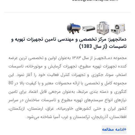
دماتجهیز: مرکز تخصصی و مهندسی تامین تجهیزات تهویه و
تاسیسات (از سال 1383)
مجموعه دمـاتجهیـز از سال ۱۳۸۳ به‌عنوان اولین و تخصصی ترین عرضه
کننده تجهیزات تهویه مطبوع، تجهیزات گرمایش و موتورخانه، تاسیسات
استخر، سونا، جکوزی و تجهیزات کنترل فعالیت خود را آغاز نمود. این
مجموعه کامل و تخصصی با ارائه محصولات معتبر و با کیفیت بالا در 80
کتگوری و دسته بندی مرتبط، به‌عنوان مرجعی قابل اعتماد برای تامین
نیازهای انواع سیستم‌های تهویه مطبوع و تاسیسات ساختمان در سراسر
کشور ایران و حتی کشورهای خاورمیانه، عراق، ارمنستان، ازبکستان،
افغانستان، آذربایجان، ترکمنستان و غرب آسیا شناخته می‌شود.
+
ادامه مطالعه