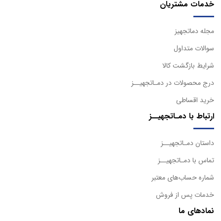
خدمات مشتریان
مجله دماتجهیز
سوالات متداول
شرایط بازگشت کالا
درج محصولات در دمـاتجهیــز
خرید اقساطی
ارتباط با دمـاتجهیــز
داستان دمـاتجهیــز
تماس با دمـاتجهیــز
شماره حساب‌های معتبر
خدمات پس از فروش
نمادهای ما