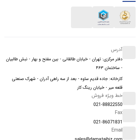
آدرس
دفتر مرکزی: تهران - خیابان طالقانی - بین مفتح و بهار - نبش طالبیان
- ساختمان ۴۶۳
کارخانه: جاده قدیم ساوه - بعد از سه راهی آدران - شهرک صنعتی
قلعه میر - خیابان رینگ کار
خط ویژه فروش
021-88822550
Fax
021-86071831
Email
sales@damatajhiz.com