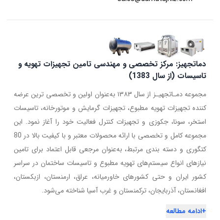
دماتجهیز: مرکز تخصصی و مهندسی تامین تجهیزات تهویه و
تاسیسات (از سال 1383)
مجموعه دمـاتجهیـز از سال ۱۳۸۳ به‌عنوان اولین و تخصصی ترین عرضه
کننده تجهیزات تهویه مطبوع، تجهیزات گرمایش و موتورخانه، تاسیسات
استخر، سونا، جکوزی و تجهیزات کنترل فعالیت خود را آغاز نمود. این
مجموعه کامل و تخصصی با ارائه محصولات معتبر و با کیفیت بالا در 80
کتگوری و دسته بندی مرتبط، به‌عنوان مرجعی قابل اعتماد برای تامین
نیازهای انواع سیستم‌های تهویه مطبوع و تاسیسات ساختمان در سراسر
کشور ایران و حتی کشورهای خاورمیانه، عراق، ارمنستان، ازبکستان،
افغانستان، آذربایجان، ترکمنستان و غرب آسیا شناخته می‌شود.
+
ادامه مطالعه