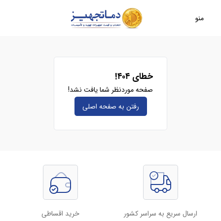
منو
خطای ۴۰۴!
صفحه موردنظر شما یافت نشد!
رفتن به صفحه‌ اصلی
ارسال سریع به سراسر کشور
خرید اقساطی