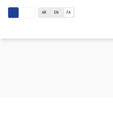
AR
EN
FA