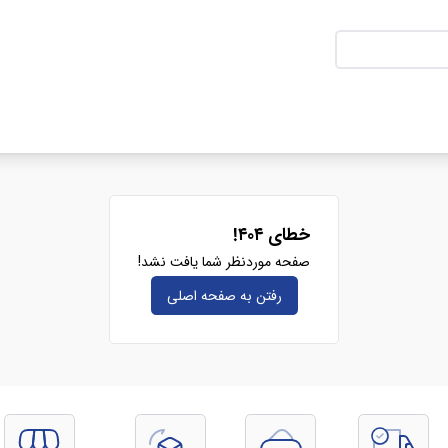
خطای ۴۰۴!
صفحه موردنظر شما یافت نشد!
رفتن به صفحه‌ اصلی