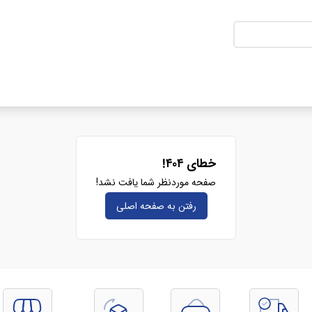
خطای ۴۰۴!
صفحه موردنظر شما یافت نشد!
رفتن به صفحه‌ اصلی