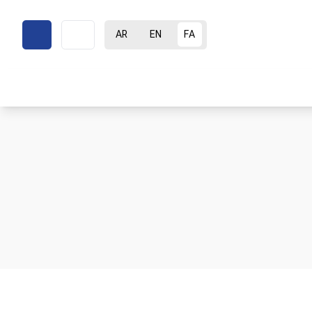
AR
EN
FA