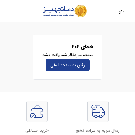
منو
خطای ۴۰۴!
صفحه موردنظر شما یافت نشد!
رفتن به صفحه‌ اصلی
ارسال سریع به سراسر کشور
خرید اقساطی