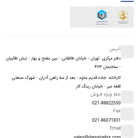
آدرس
دفتر مرکزی: تهران - خیابان طالقانی - بین مفتح و بهار - نبش طالبیان
- ساختمان ۴۶۳
کارخانه: جاده قدیم ساوه - بعد از سه راهی آدران - شهرک صنعتی
قلعه میر - خیابان رینگ کار
خط ویژه فروش
021-88822550
Fax
021-86071831
Email
sales@damatajhiz.com