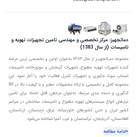
دماتجهیز: مرکز تخصصی و مهندسی تامین تجهیزات تهویه و
تاسیسات (از سال 1383)
مجموعه دمـاتجهیـز از سال ۱۳۸۳ به‌عنوان اولین و تخصصی ترین عرضه
کننده تجهیزات تهویه مطبوع، تجهیزات گرمایش و موتورخانه، تاسیسات
استخر، سونا، جکوزی و تجهیزات کنترل فعالیت خود را آغاز نمود. این
مجموعه کامل و تخصصی با ارائه محصولات معتبر و با کیفیت بالا در 80
کتگوری و دسته بندی مرتبط، به‌عنوان مرجعی قابل اعتماد برای تامین
نیازهای انواع سیستم‌های تهویه مطبوع و تاسیسات ساختمان در سراسر
کشور ایران و حتی کشورهای خاورمیانه، عراق، ارمنستان، ازبکستان،
افغانستان، آذربایجان، ترکمنستان و غرب آسیا شناخته می‌شود.
+
ادامه مطالعه