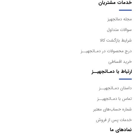
خدمات مشتریان
مجله دماتجهیز
سوالات متداول
شرایط بازگشت کالا
درج محصولات در دمـاتجهیــز
خرید اقساطی
ارتباط با دمـاتجهیــز
داستان دمـاتجهیــز
تماس با دمـاتجهیــز
شماره حساب‌های معتبر
خدمات پس از فروش
نمادهای ما