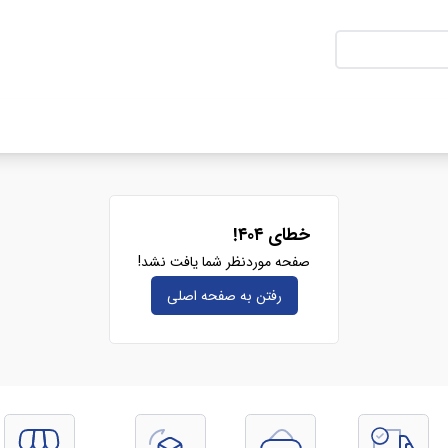
خطای ۴۰۴!
صفحه موردنظر شما یافت نشد!
رفتن به صفحه‌ اصلی