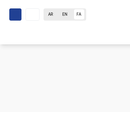
AR
EN
FA