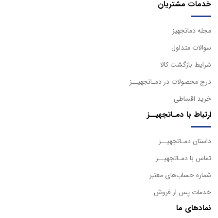
خدمات مشتریان
مجله دماتجهیز
سوالات متداول
شرایط بازگشت کالا
درج محصولات در دمـاتجهیــز
خرید اقساطی
ارتباط با دمـاتجهیــز
داستان دمـاتجهیــز
تماس با دمـاتجهیــز
شماره حساب‌های معتبر
خدمات پس از فروش
نمادهای ما