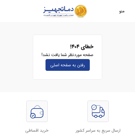
منو
خطای ۴۰۴!
صفحه موردنظر شما یافت نشد!
رفتن به صفحه‌ اصلی
ارسال سریع به سراسر کشور
خرید اقساطی