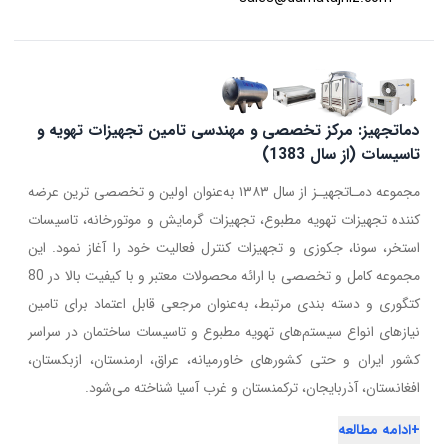
دماتجهیز: مرکز تخصصی و مهندسی تامین تجهیزات تهویه و
تاسیسات (از سال 1383)
مجموعه دمـاتجهیـز از سال ۱۳۸۳ به‌عنوان اولین و تخصصی ترین عرضه
کننده تجهیزات تهویه مطبوع، تجهیزات گرمایش و موتورخانه، تاسیسات
استخر، سونا، جکوزی و تجهیزات کنترل فعالیت خود را آغاز نمود. این
مجموعه کامل و تخصصی با ارائه محصولات معتبر و با کیفیت بالا در 80
کتگوری و دسته بندی مرتبط، به‌عنوان مرجعی قابل اعتماد برای تامین
نیازهای انواع سیستم‌های تهویه مطبوع و تاسیسات ساختمان در سراسر
کشور ایران و حتی کشورهای خاورمیانه، عراق، ارمنستان، ازبکستان،
افغانستان، آذربایجان، ترکمنستان و غرب آسیا شناخته می‌شود.
+
ادامه مطالعه