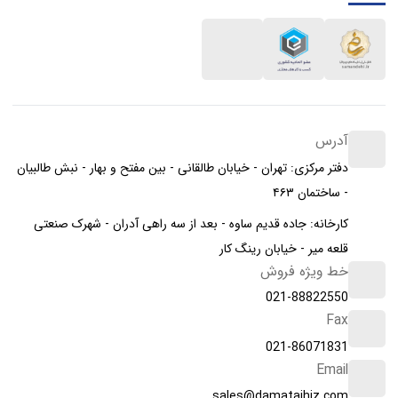
آدرس
دفتر مرکزی: تهران - خیابان طالقانی - بین مفتح و بهار - نبش طالبیان
- ساختمان ۴۶۳
کارخانه: جاده قدیم ساوه - بعد از سه راهی آدران - شهرک صنعتی
قلعه میر - خیابان رینگ کار
خط ویژه فروش
021-88822550
Fax
021-86071831
Email
sales@damatajhiz.com