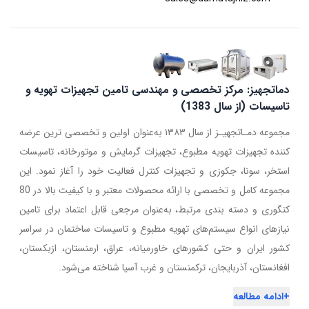
دماتجهیز: مرکز تخصصی و مهندسی تامین تجهیزات تهویه و
تاسیسات (از سال 1383)
مجموعه دمـاتجهیـز از سال ۱۳۸۳ به‌عنوان اولین و تخصصی ترین عرضه
کننده تجهیزات تهویه مطبوع، تجهیزات گرمایش و موتورخانه، تاسیسات
استخر، سونا، جکوزی و تجهیزات کنترل فعالیت خود را آغاز نمود. این
مجموعه کامل و تخصصی با ارائه محصولات معتبر و با کیفیت بالا در 80
کتگوری و دسته بندی مرتبط، به‌عنوان مرجعی قابل اعتماد برای تامین
نیازهای انواع سیستم‌های تهویه مطبوع و تاسیسات ساختمان در سراسر
کشور ایران و حتی کشورهای خاورمیانه، عراق، ارمنستان، ازبکستان،
افغانستان، آذربایجان، ترکمنستان و غرب آسیا شناخته می‌شود.
+
ادامه مطالعه