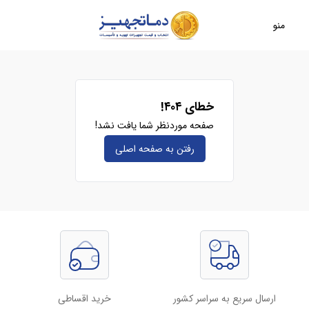
منو
خطای ۴۰۴!
صفحه موردنظر شما یافت نشد!
رفتن به صفحه‌ اصلی
ارسال سریع به سراسر کشور
خرید اقساطی