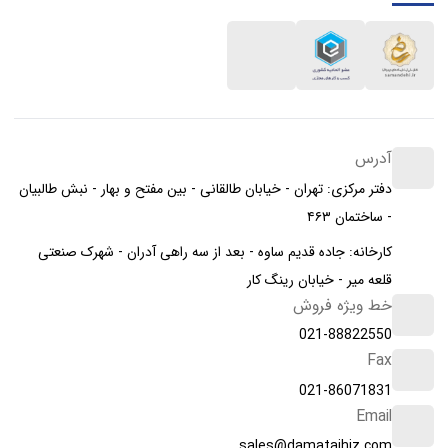
آدرس
دفتر مرکزی: تهران - خیابان طالقانی - بین مفتح و بهار - نبش طالبیان
- ساختمان ۴۶۳
کارخانه: جاده قدیم ساوه - بعد از سه راهی آدران - شهرک صنعتی
قلعه میر - خیابان رینگ کار
خط ویژه فروش
021-88822550
Fax
021-86071831
Email
sales@damatajhiz.com