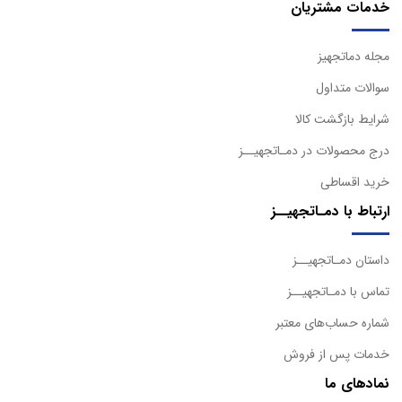
خدمات مشتریان
مجله دماتجهیز
سوالات متداول
شرایط بازگشت کالا
درج محصولات در دمـاتجهیــز
خرید اقساطی
ارتباط با دمـاتجهیــز
داستان دمـاتجهیــز
تماس با دمـاتجهیــز
شماره حساب‌های معتبر
خدمات پس از فروش
نمادهای ما