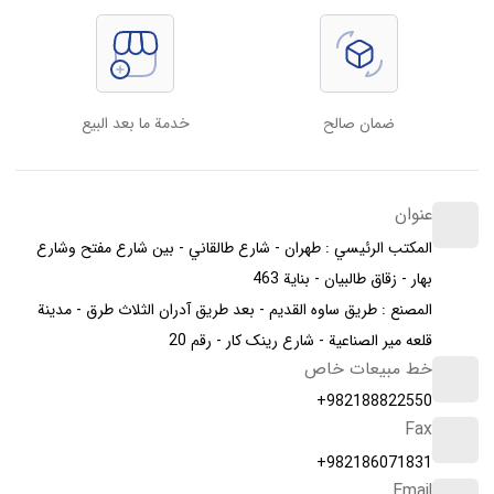
ضمان صالح
خدمة ما بعد البيع
عنوان
المكتب الرئيسي : طهران - شارع طالقاني - بين شارع مفتح وشارع
بهار - زقاق طالبیان - بناية 463
المصنع : طريق ساوه القديم - بعد طريق آدران الثلاث طرق - مدينة
قلعه مير الصناعية - شارع رینک کار - رقم 20
خط مبيعات خاص
+982188822550
Fax
+982186071831
Email