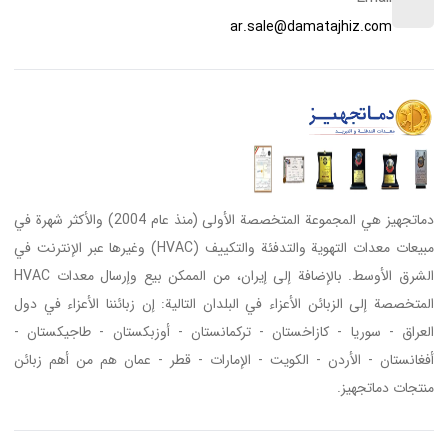
ar.sale@damatajhiz.com
دماتجهيز هي المجموعة المتخصصة الأولى (منذ عام 2004) والأكثر شهرة في
مبيعات معدات التهوية والتدفئة والتكييف (HVAC) وغيرها عبر الإنترنت في
الشرق الأوسط. بالإضافة إلى إيران، من الممكن بيع وإرسال معدات HVAC
المتخصصة إلى الزبائن الأعزاء في البلدان التالية: إن زبائننا الأعزاء في دول
العراق - سوريا - كازاخستان - تركمانستان - أوزبكستان - طاجيكستان -
أفغانستان - الأردن - الكويت - الإمارات - قطر - عمان هم من أهم زبائن
منتجات دماتجهيز.