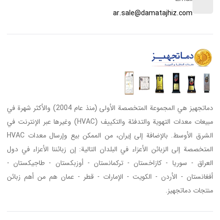
ar.sale@damatajhiz.com
دماتجهيز هي المجموعة المتخصصة الأولى (منذ عام 2004) والأكثر شهرة في
مبيعات معدات التهوية والتدفئة والتكييف (HVAC) وغيرها عبر الإنترنت في
الشرق الأوسط. بالإضافة إلى إيران، من الممكن بيع وإرسال معدات HVAC
المتخصصة إلى الزبائن الأعزاء في البلدان التالية: إن زبائننا الأعزاء في دول
العراق - سوريا - كازاخستان - تركمانستان - أوزبكستان - طاجيكستان -
أفغانستان - الأردن - الكويت - الإمارات - قطر - عمان هم من أهم زبائن
منتجات دماتجهيز.