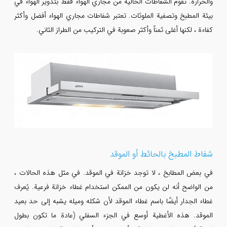
والحرارة. تقوم الشفاطات الخالية من مجاري الهواء فقط بتدوير الهواء في
بيئة المطبخ وتصفية الملوثات. تعتبر شفاطات مجاري الهواء أفضل وأكثر
كفاءة ، لكنها أغلى ثمناً وأكثر صعوبة في التركيب من الطراز الثاني.
شفاط المطبخ بالحائط أو الموقد
في بعض المطابخ ، لا توجد خزانة في الموقد. في مثل هذه الحالات ،
من الواضح أنه لن يكون من الممكن استخدام غطاء خزانة فرعية. يُعرف
غطاء الجدار أيضًا باسم غطاء الموقد لأن شكله وميله يشبه إلى حد بعيد
الموقد. هذه الأغطية أوسع في الجزء السفلي (عادة ما تكون بطول