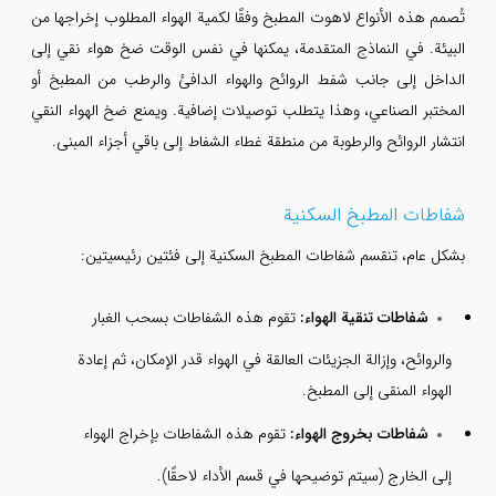
تُصمم هذه الأنواع لاهوت المطبخ وفقًا لكمية الهواء المطلوب إخراجها من
البيئة. في النماذج المتقدمة، يمكنها في نفس الوقت ضخ هواء نقي إلى
الداخل إلى جانب شفط الروائح والهواء الدافئ والرطب من المطبخ أو
المختبر الصناعي، وهذا يتطلب توصيلات إضافية. ويمنع ضخ الهواء النقي
انتشار الروائح والرطوبة من منطقة غطاء الشفاط إلى باقي أجزاء المبنى.
شفاطات المطبخ السكنية
بشكل عام، تنقسم شفاطات المطبخ السكنية إلى فئتين رئيسيتين:
شفاطات تنقية الهواء:
تقوم هذه الشفاطات بسحب الغبار
والروائح، وإزالة الجزيئات العالقة في الهواء قدر الإمكان، ثم إعادة
الهواء المنقى إلى المطبخ.
شفاطات بخروج الهواء:
تقوم هذه الشفاطات بإخراج الهواء
إلى الخارج (سيتم توضيحها في قسم الأداء لاحقًا).