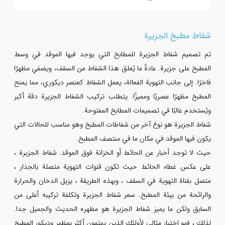
شفاط مطبخ الجزيرة
تم تصميم شفاط الجزيرة للمطابخ التي يوجد فيها الموقد في وسط
المطبخ على جزيرة. عادةً ما يُعلق هذا الشفاط من السقف، ويضفي مظهرًا
فاخرًا. إلى جانب التهوية الفعالة، يعمل الشفاط كعنصر ديكوري، مما يمنح
المطبخ مظهرًا عصريًا ومميزًا. يتطلب تركيب الشفاط الجزيرة دقة أكبر
ويُستخدم غالبًا في تصميمات المطابخ المفتوحة.
شفاط الجزيرة هو نوع آخر من شفاطات المطبخ وهو مناسب للحالات التي
يكون فيها الموقد في مكان ما في منتصف المطبخ.
حيث لا توجد أخبار عن الحائط أو الخزانة فوق الموقد. شفاط الجزيرة ،
على عكس غطاء الحائط حيث تكون قنوات التهوية متصلة بالجدار ،
متصل بقناة التهوية في السقف ، وبهذه الطريقة ، يزيل الدخان والحرارة
والرائحة من بيئة المطبخ. سعر شفاط الجزيرة وتكلفة تركيبه أعلى من
السابق ولكن ما يميز شفاط الجزيرة هو مظهره الحديث والجميل جدا.
لذلك ، فهو اختيار مثالي لأولئك الذين يهتمون أكثر بمظهر وديكور المطبخ