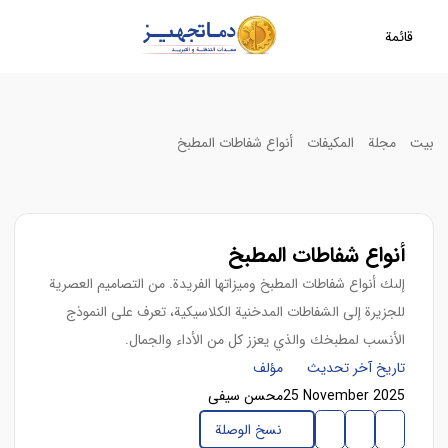
قائمة
بيت
مجلة
المکیفات
أنواع شفاطات المطبخ
أنواع شفاطات المطبخ
إلىك أنواع شفاطات المطبخ وميزاتها الفريدة. من التصاميم العصرية
للجزيرة إلى الشفاطات المدخنية الكلاسيكية، تعرف على النموذج
الأنسب لمطبخك والذي يعزز كل من الأداء والجمال.
تاريخ آخر تحديث
مؤلف
25 November 2025
محسن سیفی
نسخ الوصلة