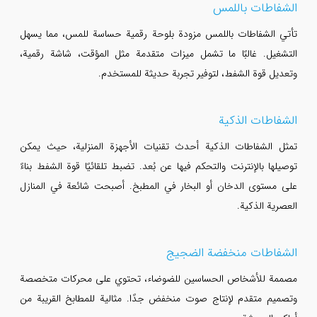
الشفاطات باللمس
تأتي الشفاطات باللمس مزودة بلوحة رقمية حساسة للمس، مما يسهل
التشغيل. غالبًا ما تشمل ميزات متقدمة مثل المؤقت، شاشة رقمية،
وتعديل قوة الشفط، لتوفير تجربة حديثة للمستخدم.
الشفاطات الذكية
تمثل الشفاطات الذكية أحدث تقنيات الأجهزة المنزلية، حيث يمكن
توصيلها بالإنترنت والتحكم فيها عن بُعد. تضبط تلقائيًا قوة الشفط بناءً
على مستوى الدخان أو البخار في المطبخ. أصبحت شائعة في المنازل
العصرية الذكية.
الشفاطات منخفضة الضجيج
مصممة للأشخاص الحساسين للضوضاء، تحتوي على محركات متخصصة
وتصميم متقدم لإنتاج صوت منخفض جدًا. مثالية للمطابخ القريبة من