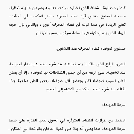
كلما زادت قوة الشفاط الذي نختاره ، زادت فعاليته وسرعان ما يتم تنظيف
مساحة المطبخ. تقاس قوة غطاء المحرك بالمتر المكعب في الدقيقة.
تعني الزيادة في هذا الرقم أن غطاء المحرك أقوى ، وبالتالي فإن حجم
الهواء الذي يتم إخلاؤه في الساعة سيكون بنفس الارتفاع.
مستوى ضوضاء غطاء المحرك عند التشغيل:
الشيء الرابع الذي غالبًا ما يتم تجاهله عند شراء غطاء هو مقدار الضوضاء
عند تشغيله. على الرغم من أن جميع الشفاطات بها ضوضاء ، إلا أن بعض
الطرز تسبب ضوضاء أكثر وبعضها أقل ضوضاء. بعض الطرز صاخبة جدًا.
لذلك عند شراء غطاء ، تأكد من الانتباه إلى الحجم.
سرعة المروحة:
العديد من طرازات الشفاط المتوفرة في السوق لديها القدرة على ضبط
سرعة المروحة. هذا يعني أنه بناءً على كمية الدخان والرائحة في المكان ،