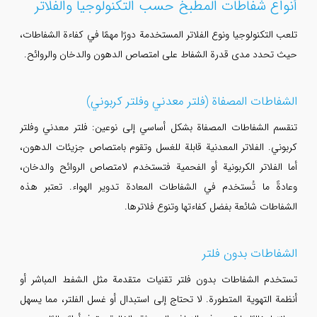
أنواع شفاطات المطبخ حسب التكنولوجيا والفلاتر
تلعب التكنولوجيا ونوع الفلاتر المستخدمة دورًا مهمًا في كفاءة الشفاطات،
حيث تحدد مدى قدرة الشفاط على امتصاص الدهون والدخان والروائح.
الشفاطات المصفاة (فلتر معدني وفلتر كربوني)
تنقسم الشفاطات المصفاة بشكل أساسي إلى نوعين: فلتر معدني وفلتر
كربوني. الفلاتر المعدنية قابلة للغسل وتقوم بامتصاص جزيئات الدهون،
أما الفلاتر الكربونية أو الفحمية فتستخدم لامتصاص الروائح والدخان،
وعادةً ما تُستخدم في الشفاطات المعادة تدوير الهواء. تعتبر هذه
الشفاطات شائعة بفضل كفاءتها وتنوع فلاترها.
الشفاطات بدون فلتر
تستخدم الشفاطات بدون فلتر تقنيات متقدمة مثل الشفط المباشر أو
أنظمة التهوية المتطورة. لا تحتاج إلى استبدال أو غسل الفلتر، مما يسهل