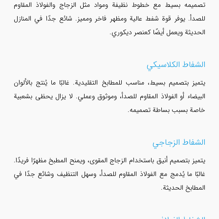
تصميمه بسيط مع خطوط نظيفة ومواد مثل الزجاج والفولاذ المقاوم
للصدأ. يوفر قوة شفط عالية ومظهر فاخر ومميز. شائع جدًا في المنازل
الحديثة ويعمل أيضًا كعنصر ديكوري.
الشفاط الكلاسيكي
يتميز بتصميم بسيط، مناسب للمطابخ التقليدية. غالبًا ما يُنتج بالألوان
البيضاء أو الفولاذ المقاوم للصدأ، وموثوق وعملي. لا يزال يحظى بشعبية
خاصة بسبب بساطة تصميمه.
الشفاط الزجاجي
يتميز بتصميم أنيق باستخدام الزجاج المقوى، ويمنح المطبخ مظهرًا فريدًا.
غالبًا ما يُدمج مع الفولاذ المقاوم للصدأ، وسهل التنظيف وشائع جدًا في
المطابخ الحديثة.