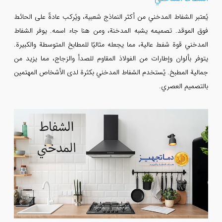
يُعتبر الشفاط المدخني من أكثر النماذج شعبية، ويُركب عادةً على الحائط
فوق الموقد. تصميمه يشبه المدخنة، ومن هنا جاء اسمه. يوفر الشفاط
المدخني قوة شفط عالية، مما يجعله مثاليًا للمطابخ المتوسطة والكبيرة.
يتوفر بألوان وإطارات من الفولاذ المقاوم للصدأ والزجاج، مما يزيد من
جمالية المطبخ. يُستخدم الشفاط المدخني بكثرة لدى الأشخاص المهتمين
بالتصميم العصري.