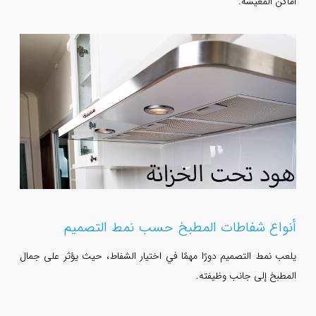
أماكن المعيشة.
أنواع شفاطات المطبخ حسب نمط التصميم
يلعب نمط التصميم دورًا مهمًا في اختيار الشفاط، حيث يؤثر على جمال
المطبخ إلى جانب وظيفته.