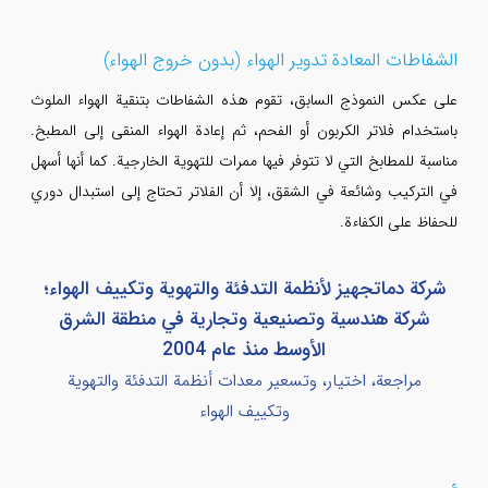
الشفاطات المعادة تدوير الهواء (بدون خروج الهواء)
على عكس النموذج السابق، تقوم هذه الشفاطات بتنقية الهواء الملوث
باستخدام فلاتر الكربون أو الفحم، ثم إعادة الهواء المنقى إلى المطبخ.
مناسبة للمطابخ التي لا تتوفر فيها ممرات للتهوية الخارجية. كما أنها أسهل
في التركيب وشائعة في الشقق، إلا أن الفلاتر تحتاج إلى استبدال دوري
للحفاظ على الكفاءة.
شركة دماتجهيز لأنظمة التدفئة والتهوية وتكييف الهواء؛
شركة هندسية وتصنيعية وتجارية في منطقة الشرق
الأوسط منذ عام 2004
مراجعة، اختيار، وتسعير معدات أنظمة التدفئة والتهوية
وتكييف الهواء