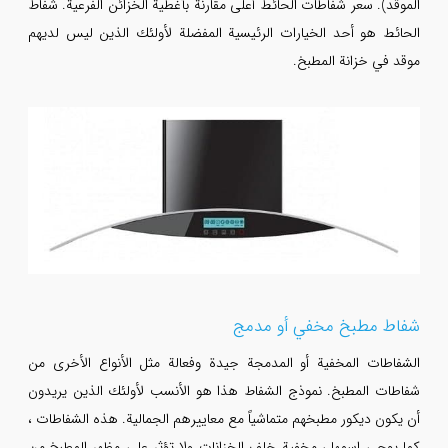
الموقد). سعر شفاطات الحائط أعلى مقارنة بأغطية الخزائن الفرعية. شفاط
الحائط هو أحد الخيارات الرئيسية المفضلة لأولئك الذين ليس لديهم
موقد في خزانة المطبخ.
شفاط مطبخ مخفي أو مدمج
الشفاطات المخفية أو المدمجة جيدة وفعالة مثل الأنواع الأخرى من
شفاطات المطبخ. نموذج الشفاط هذا هو الأنسب لأولئك الذين يريدون
أن يكون ديكور مطبخهم متماشياً مع معاييرهم الجمالية. هذه الشفاطات ،
كما يوحي اسمها ، مخفية خلف الخزانات ولا تؤثر على مظهر المطبخ.من