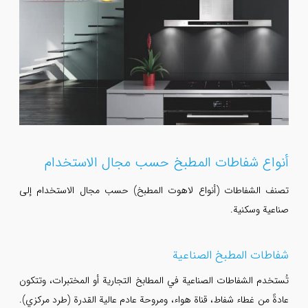
أنواع شفاطات المطبخ حسب مجال الاستخدام
تصنف الشفاطات (أنواع لاهوت المطبخ) حسب مجال الاستخدام إلى
صناعية وسكنية.
شفاطات المطبخ الصناعية
تُستخدم الشفاطات الصناعية في المطابخ التجارية أو المختبرات، وتتكون
عادةً من غطاء شفاط، قناة هواء، ومروحة عادم عالية القدرة (طرد مركزي).