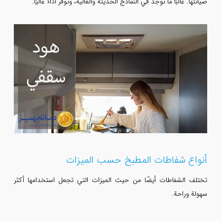
صيانتها. غالبًا ما توجد في النماذج الحديثة والغالية، وتوفر أداءً عاليًا.
أنواع شفاطات المطبخ حسب الميزات
تختلف الشفاطات أيضًا من حيث الميزات التي تجعل استخدامها أكثر
سهولة وراحة.