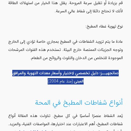
قم بزيادة أو تقليل سرعة المروحة. يقلل هذا الخيار من استهلاك الطاقة
لأنك لا تحتاج دائمًا إلى شفاط عالي السرعة.
نوع تهوية غطاء المطبخ:
عادة ما يتم تزويد الشفاطات في المطبخ بمجاري خاصة تؤدي إلى الخارج
وتوجه الجزيئات الممتصة خارج البيئة. تستخدم هذه القنوات المرشحات
الموجودة للتخلص من الدخان والتلوث والروائح من الطعام.
دماتجهیــز؛ دليل تخصصي لاختيار وأسعار معدات التهوية والمرافق
المبنى
(منذ عام 2004)
أنواع شفاطات المطبخ في المحة
يُعد الشفاط عنصرًا أساسيًا في كل مطبخ. تناولت هذه المقالة أنواع
شفاطات المطبخ، أهم الاعتبارات عند اختيارها، المواصفات الفنية، والمزيد.