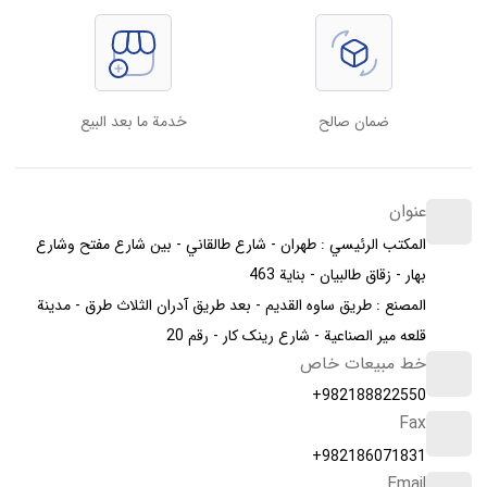
ضمان صالح
خدمة ما بعد البيع
عنوان
المكتب الرئيسي : طهران - شارع طالقاني - بين شارع مفتح وشارع
بهار - زقاق طالبیان - بناية 463
المصنع : طريق ساوه القديم - بعد طريق آدران الثلاث طرق - مدينة
قلعه مير الصناعية - شارع رینک کار - رقم 20
خط مبيعات خاص
+982188822550
Fax
+982186071831
Email