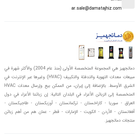
ar.sale@damatajhiz.com
دماتجهيز هي المجموعة المتخصصة الأولى (منذ عام 2004) والأكثر شهرة في
مبيعات معدات التهوية والتدفئة والتكييف (HVAC) وغيرها عبر الإنترنت في
الشرق الأوسط. بالإضافة إلى إيران، من الممكن بيع وإرسال معدات HVAC
المتخصصة إلى الزبائن الأعزاء في البلدان التالية: إن زبائننا الأعزاء في دول
العراق - سوريا - كازاخستان - تركمانستان - أوزبكستان - طاجيكستان -
أفغانستان - الأردن - الكويت - الإمارات - قطر - عمان هم من أهم زبائن
منتجات دماتجهيز.