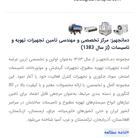
دماتجهیز: مرکز تخصصی و مهندسی تامین تجهیزات تهویه و
تاسیسات (از سال 1383)
مجموعه دمـاتجهیـز از سال ۱۳۸۳ به‌عنوان اولین و تخصصی ترین عرضه
کننده تجهیزات تهویه مطبوع، تجهیزات گرمایش و موتورخانه، تاسیسات
استخر، سونا، جکوزی و تجهیزات کنترل فعالیت خود را آغاز نمود. این
مجموعه کامل و تخصصی با ارائه محصولات معتبر و با کیفیت بالا در 80
کتگوری و دسته بندی مرتبط، به‌عنوان مرجعی قابل اعتماد برای تامین
نیازهای انواع سیستم‌های تهویه مطبوع و تاسیسات ساختمان در سراسر
کشور ایران و حتی کشورهای خاورمیانه، عراق، ارمنستان، ازبکستان،
افغانستان، آذربایجان، ترکمنستان و غرب آسیا شناخته می‌شود.
+
ادامه مطالعه