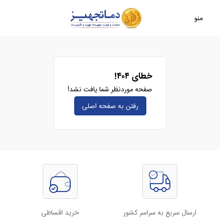
منو
خطای ۴۰۴!
صفحه موردنظر شما یافت نشد!
رفتن به صفحه‌ اصلی
ارسال سریع به سراسر کشور
خرید اقساطی