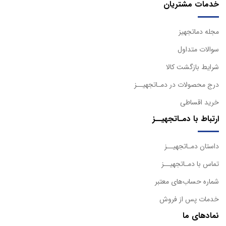
خدمات مشتریان
مجله دماتجهیز
سوالات متداول
شرایط بازگشت کالا
درج محصولات در دمـاتجهیــز
خرید اقساطی
ارتباط با دمـاتجهیــز
داستان دمـاتجهیــز
تماس با دمـاتجهیــز
شماره حساب‌های معتبر
خدمات پس از فروش
نمادهای ما