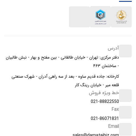
آدرس
دفتر مرکزی: تهران - خیابان طالقانی - بین مفتح و بهار - نبش طالبیان
- ساختمان ۴۶۳
کارخانه: جاده قدیم ساوه - بعد از سه راهی آدران - شهرک صنعتی
قلعه میر - خیابان رینگ کار
خط ویژه فروش
021-88822550
Fax
021-86071831
Email
sales@damatajhiz.com