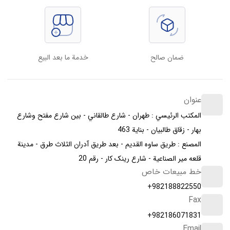
ضمان صالح
خدمة ما بعد البيع
عنوان
المكتب الرئيسي : طهران - شارع طالقاني - بين شارع مفتح وشارع
بهار - زقاق طالبیان - بناية 463
المصنع : طريق ساوه القديم - بعد طريق آدران الثلاث طرق - مدينة
قلعه مير الصناعية - شارع رینک کار - رقم 20
خط مبيعات خاص
+982188822550
Fax
+982186071831
Email