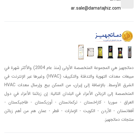
ar.sale@damatajhiz.com
دماتجهيز هي المجموعة المتخصصة الأولى (منذ عام 2004) والأكثر شهرة في
مبيعات معدات التهوية والتدفئة والتكييف (HVAC) وغيرها عبر الإنترنت في
الشرق الأوسط. بالإضافة إلى إيران، من الممكن بيع وإرسال معدات HVAC
المتخصصة إلى الزبائن الأعزاء في البلدان التالية: إن زبائننا الأعزاء في دول
العراق - سوريا - كازاخستان - تركمانستان - أوزبكستان - طاجيكستان -
أفغانستان - الأردن - الكويت - الإمارات - قطر - عمان هم من أهم زبائن
منتجات دماتجهيز.